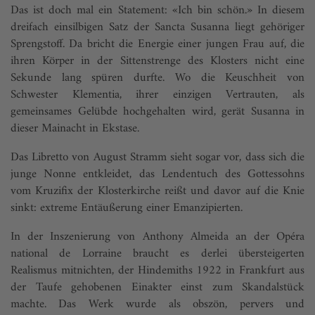
Das ist doch mal ein Statement: «Ich bin schön.» In diesem
dreifach einsilbigen Satz der Sancta Susanna liegt gehöriger
Sprengstoff. Da bricht die Energie einer jungen Frau auf, die
ihren Körper in der Sittenstrenge des Klosters nicht eine
Sekunde lang spüren durfte. Wo die Keuschheit von
Schwester Klementia, ihrer einzigen Vertrauten, als
gemeinsames Gelübde hochgehalten wird, gerät Susanna in
dieser Mainacht in Ekstase.
Das Libretto von August Stramm sieht sogar vor, dass sich die
junge Nonne entkleidet, das Lendentuch des Gottessohns
vom Kruzifix der Klosterkirche reißt und davor auf die Knie
sinkt: extreme Entäußerung einer Emanzipierten.
In der Inszenierung von Anthony Almeida an der Opéra
national de Lorraine braucht es derlei übersteigerten
Realismus mitnichten, der Hindemiths 1922 in Frankfurt aus
der Taufe gehobenen Einakter einst zum Skandalstück
machte. Das Werk wurde als obszön, pervers und