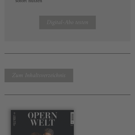
sofort nutzen
Digital-Abo testen
Zum Inhaltsverzeichnis