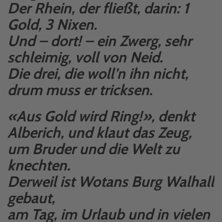
Der Rhein, der fließt, darin: 1
Gold, 3 Nixen.
Und – dort! – ein Zwerg, sehr
schleimig, voll von Neid.
Die drei, die woll’n ihn nicht,
drum muss er tricksen.
«Aus Gold wird Ring!», denkt
Alberich, und klaut das Zeug,
um Bruder und die Welt zu
knechten.
Derweil ist Wotans Burg Walhall
gebaut,
am Tag, im Urlaub und in vielen