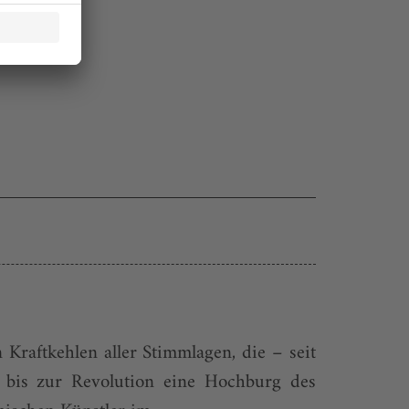
Kraftkehlen aller Stimmlagen, die – seit
g bis zur Revolution eine Hochburg des