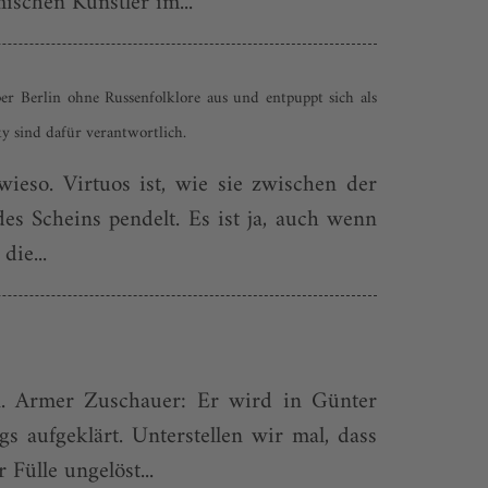
ischen Künstler im...
r Berlin ohne Russenfolklore aus und entpuppt sich als
y sind dafür verantwortlich.
wieso. Virtuos ist, wie sie zwischen der
des Scheins pendelt. Es ist ja, auch wenn
die...
en. Armer Zuschauer: Er wird in Günter
 aufgeklärt. Unterstellen wir mal, dass
Fülle ungelöst...