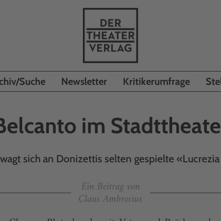
chiv/Suche
Newsletter
Kritikerumfrage
Ste
Belcanto im Stadttheate
wagt sich an Donizettis selten gespielte «Lucrezia
Ein Beitrag von
Claus Ambrosius