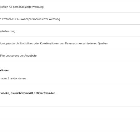
Sie können alle Vorteile
sofort nutzen
Digital-Abo testen
eichnis
Opernwelt Januar 2005