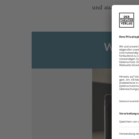
und auch hier werd
Weiter
Sie