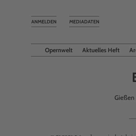
Toggle
ANMELDEN
MEDIADATEN
navigation
Opernwelt
Aktuelles Heft
Ar
Gießen 