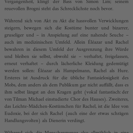
Vergangenheit, klingt der Bass von Simon Lim; seinem
reuevollen Brogni steht das Schrecklichste noch bevor.
Während sich von Akt zu Akt die hassvollen Verwicklungen
steigern, bewegen sich die Kostüme bunter und bizarrer,
gruseliger und – in Anspielung auf eine nahende Seuche –
auch im medizinischen Umfeld. Allein Éléazar und Rachel
bewahren in diesem Umfeld der Ausgrenzung ihre Würde
und bleiben sie selbst, obwohl sie – verhaftet, freigelassen,
erneut verhaftet – durch lächerliche Kleidung gedemütigt
werden sollen: Éléazar als Hampelmann, Rachel als Hure.
Ersteres ist Ausdruck für die übliche Fantasielosigkeit des
Mobs, dem anders als dem Publikum gar nicht auffällt, dass es
ihm selbst längst an den Kragen geht (vokal fantastisch: der
von Tilman Michael einstudierte Chor des Hauses). Zweiteres,
das Leichte-Mädchen-Kostümchen für Rachel, ist die Idee von
Eudoxie, bei der sich Rachel (auch eine der etwas schrägen
Handlungsvolten) als Dienerin verdingt.