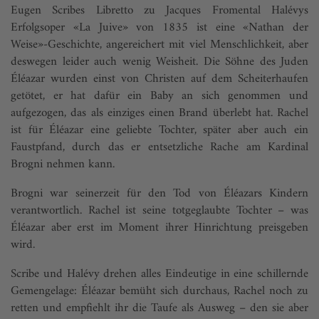
Eugen Scribes Libretto zu Jacques Fromental Halévys
Erfolgsoper «La Juive» von 1835 ist eine «Nathan der
Weise»-Geschichte, angereichert mit viel Menschlichkeit, aber
deswegen leider auch wenig Weisheit. Die Söhne des Juden
Éléazar wurden einst von Christen auf dem Scheiterhaufen
getötet, er hat dafür ein Baby an sich genommen und
aufgezogen, das als einziges einen Brand überlebt hat. Rachel
ist für Éléazar eine geliebte Tochter, später aber auch ein
Faustpfand, durch das er entsetzliche Rache am Kardinal
Brogni nehmen kann.
Brogni war seinerzeit für den Tod von Éléazars Kindern
verantwortlich. Rachel ist seine totgeglaubte Tochter – was
Éléazar aber erst im Moment ihrer Hinrichtung preisgeben
wird.
Scribe und Halévy drehen alles Eindeutige in eine schillernde
Gemengelage: Éléazar bemüht sich durchaus, Rachel noch zu
retten und empfiehlt ihr die Taufe als Ausweg – den sie aber