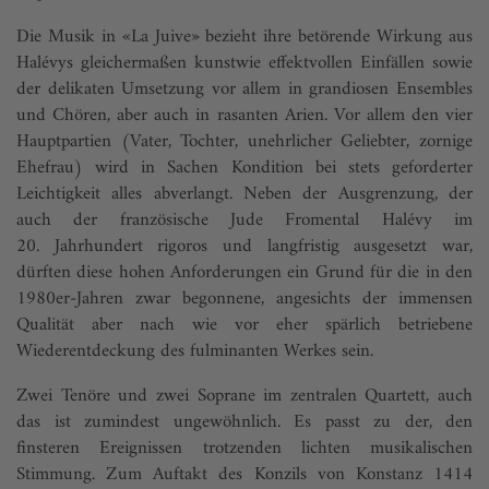
Die Musik in «La Juive» bezieht ihre betörende Wirkung aus
Halévys gleichermaßen kunstwie effektvollen Einfällen sowie
der delikaten Umsetzung vor allem in grandiosen Ensembles
und Chören, aber auch in rasanten Arien. Vor allem den vier
Hauptpartien (Vater, Tochter, unehrlicher Geliebter, zornige
Ehefrau) wird in Sachen Kondition bei stets geforderter
Leichtigkeit alles abverlangt. Neben der Ausgrenzung, der
auch der französische Jude Fromental Halévy im
20. Jahrhundert rigoros und langfristig ausgesetzt war,
dürften diese hohen Anforderungen ein Grund für die in den
1980er-Jahren zwar begonnene, angesichts der immensen
Qualität aber nach wie vor eher spärlich betriebene
Wiederentdeckung des fulminanten Werkes sein.
Zwei Tenöre und zwei Soprane im zentralen Quartett, auch
das ist zumindest ungewöhnlich. Es passt zu der, den
finsteren Ereignissen trotzenden lichten musikalischen
Stimmung. Zum Auftakt des Konzils von Konstanz 1414