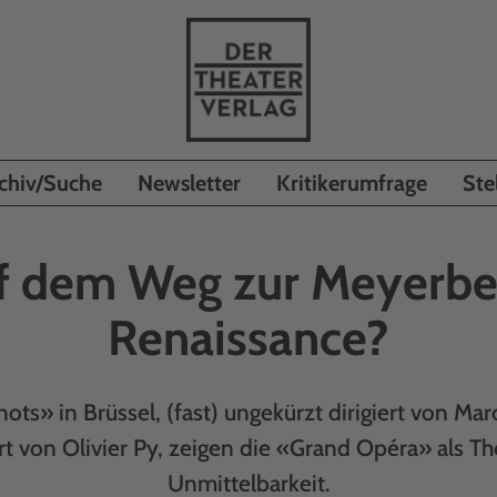
chiv/Suche
Newsletter
Kritikerumfrage
Ste
f dem Weg zur Meyerbe
Renaissance?
ts» in Brüssel, (fast) ungekürzt dirigiert von Ma
rt von Olivier Py, zeigen die «Grand Opéra» als Th
Unmittelbarkeit.