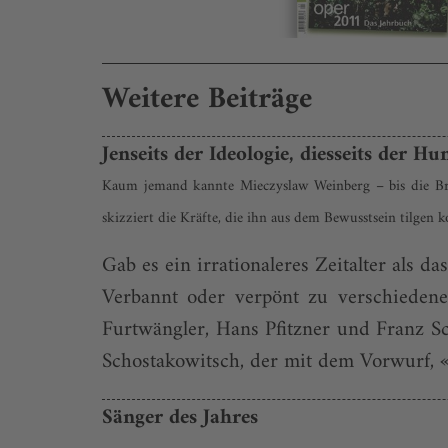
Weitere Beiträge
Jenseits der Ideologie, diesseits der H
Kaum jemand kannte Mieczyslaw Weinberg – bis die Breg
skizziert die Kräfte, die ihn aus dem Bewusstsein tilgen 
Gab es ein irrationaleres Zeitalter als da
Verbannt oder verpönt zu verschieden
Furtwängler, Hans Pfitzner und Franz S
Schostakowitsch, der mit dem Vorwurf, «L
Sänger des Jahres