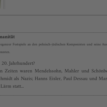
umanität
enzer Festspiele an den polnisch-jüdischen Komponisten und seine Aus
konnten.
s 20. Jahrhundert?
en Zeiten waren Mendelssohn, Mahler und Schönber
chmidt als Nazis; Hanns Eisler, Paul Dessau und Mar
ärm statt...