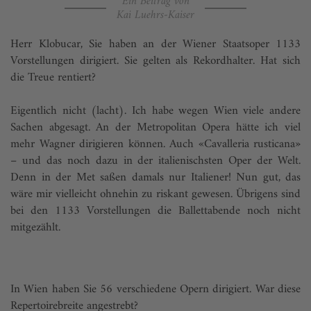
Ein Beitrag von
Kai Luehrs-Kaiser
Herr Klobucar, Sie haben an der Wiener Staatsoper 1133
Vorstellungen dirigiert. Sie gelten als Rekordhalter. Hat sich
die Treue rentiert?
Eigentlich nicht (lacht). Ich habe wegen Wien viele andere
Sachen abgesagt. An der Metropolitan Opera hätte ich viel
mehr Wagner dirigieren können. Auch «Cavalleria rusticana»
– und das noch dazu in der italienischsten Oper der Welt.
Denn in der Met saßen damals nur Italiener! Nun gut, das
wäre mir vielleicht ohnehin zu riskant gewesen. Übrigens sind
bei den 1133 Vorstellungen die Ballettabende noch nicht
mitgezählt.
In Wien haben Sie 56 verschiedene Opern dirigiert. War diese
Repertoirebreite angestrebt?