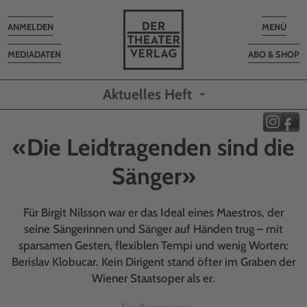
Toggle
Toggle
ANMELDEN
MENÜ
navigation
navigatio
MEDIADATEN
ABO & SHOP
Aktuelles Heft
«Die Leidtragenden sind die
Sänger»
Für Birgit Nilsson war er das Ideal eines Maestros, der
seine Sängerinnen und Sänger auf Händen trug – mit
sparsamen Gesten, flexiblen Tempi und wenig Worten:
Berislav Klobucar. Kein Dirigent stand öfter im Graben der
Wiener Staatsoper als er.