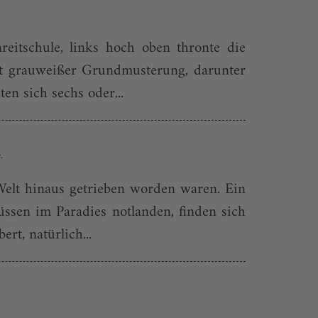
reitschule, links hoch oben thronte die
it grauweißer Grundmusterung, darunter
en sich sechs oder...
.
 Welt hinaus getrieben worden waren. Ein
müssen im Paradies notlanden, finden sich
t, natürlich...