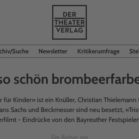
chiv/Suche
Newsletter
Kritikerumfrage
Ste
 so schön brombeerfarbe
 für Kinder» ist ein Knüller, Christian Thielemann 
ns Sachs und Beckmesser sind neu besetzt, «Tris
erfilmt - Eindrücke von den Bayreuther Festspiel
Ein Beitrag von