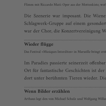
Flimm mit Riccardo Muti: Oper aus der Mottenkiste, wof
Die Szenerie war imposant. Die Wiener 
Schlagwerk-Gruppe auf einem gesondert
war der Chor, die Konzertvereinigung Wie
Wieder flügge
Das Festival «Musiques Interdites» in Marseille bringt 
Im Paradies passierte seinerzeit offenb
Ort für fantastische Geschichten ist der
dort unter berühmten Tieren wieder. Die 
Wenn Bilder erzählen
Arthaus legt den von Michael Schulz und Wolfgang Willa