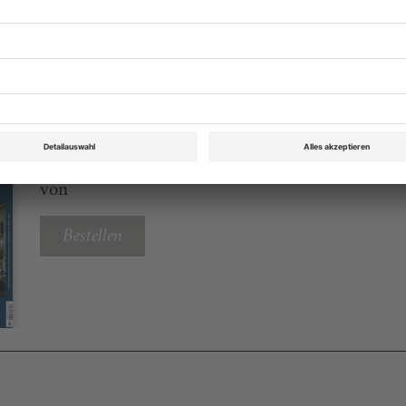
eichnis
BTR Ausgabe 6 2024
Rubrik: Bücher, Seite 52
von
Bestellen