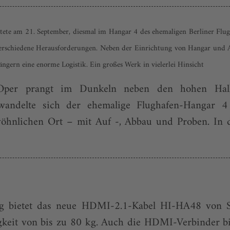
rtete am 21. September, diesmal im Hangar 4 des ehemaligen Berliner Flug
erschiedene Herausforderungen. Neben der Einrichtung von Hangar und A
ngern eine enorme Logistik. Ein großes Werk in vielerlei Hinsicht
 Oper prangt im Dunkeln neben den hohen Ha
erwandelte sich der ehemalige Flughafen-Hangar
öhnlichen Ort – mit Auf -, Abbau und Proben. In 
rung bietet das neue HDMI-2.1-Kabel HI-HA48 von 
gkeit von bis zu 80 kg. Auch die HDMI-Verbinder bi