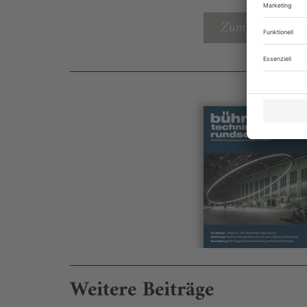
Zum Inhaltsverz
Weitere Beiträge