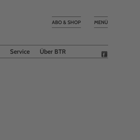
Toggle
ABO & SHOP
MENÜ
navigation
Service
Über BTR