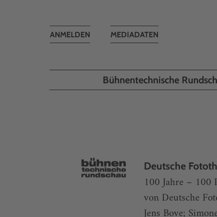
Toggle
ANMELDEN
MEDIADATEN
navigation
Bühnentechnische Rundsc
Deutsche Fotot
100 Jahre – 100 
von Deutsche Fot
Jens Bove; Simone