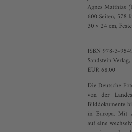
Agnes Matthias (
600 Seiten, 578 f
30 × 24 cm, Feste
ISBN 978-3-954
Sandstein Verlag
EUR 68,00
Die Deutsche Foto
von der Landesb
Bilddokumente bi
in Europa. Mit A
auf eine wechsel