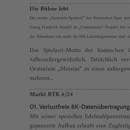
Die Bühne lebt
Die zweite „Auswärts-Spielzeit“ der Komischen Oper sta
Georg Friedrich Händel als „Community“-Projekt, bot v
die Teilnahme von mehr als 300 Laiensängerinnen und -sä
Das Spielzeit-Motto der Komischen
#allesaußergewöhnlich. Tatsächlich v
Oratorium „Messias“ in einen außergew
mehrere...
Markt BTR 6/24
01. Verlustfreie 8K-Datenübertragung
Mit seiner speziellen Edelstahlpanze
gepanzerte Aufbau erlaubt eine Zugfesti