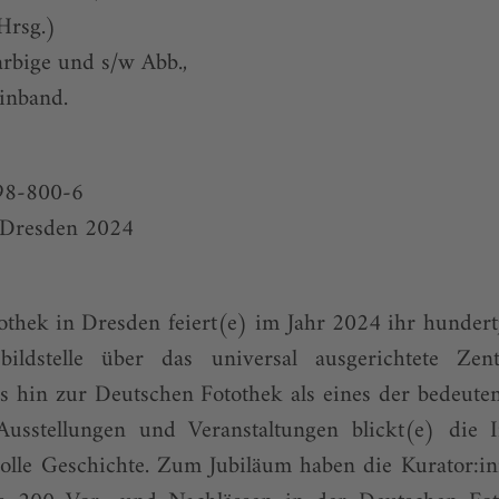
Hrsg.)
arbige und s/w Abb.,
inband.
98-800-6
, Dresden 2024
thek in Dresden feiert(e) im Jahr 2024 ihr hundert
ildstelle über das universal ausgerichtete Zentr
s hin zur Deutschen Fotothek als eines der bedeuten
usstellungen und Veranstaltungen blickt(e) die I
volle Geschichte. Zum Jubiläum haben die Kurator:i