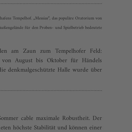
hafens Tempelhof. „Messias“, das populäre Oratorium von
ußengelände für den Proben- und Spielbetrieb bedeutete
llen am Zaun zum Tempelhofer Feld:
 4 von August bis Oktober für Händels
die denkmalgeschützte Halle wurde über
Sommer cable maximale Robustheit. Der
eten höchste Stabilität und können einer