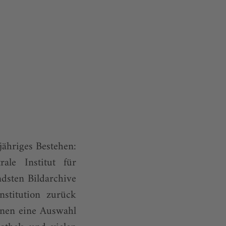
jähriges Bestehen:
ale Institut für
dsten Bildarchive
nstitution zurück
nnen eine Auswahl