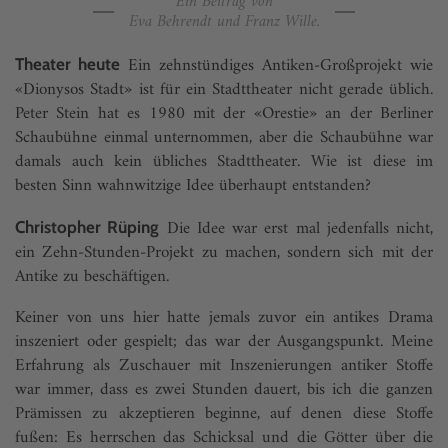
Ein Beitrag von
Eva Behrendt und Franz Wille.
Ein zehnstündiges Antiken-Großprojekt wie
Theater heute
«Dionysos Stadt» ist für ein Stadttheater nicht gerade üblich.
Peter Stein hat es 1980 mit der «Orestie» an der Berliner
Schaubühne einmal unternommen, aber die Schaubühne war
damals auch kein übliches Stadttheater. Wie ist diese im
besten Sinn wahnwitzige Idee überhaupt entstanden?
Die Idee war erst mal jedenfalls nicht,
Christopher Rüping
ein Zehn-Stunden-Projekt zu machen, sondern sich mit der
Antike zu beschäftigen.
Keiner von uns hier hatte jemals zuvor ein antikes Drama
inszeniert oder gespielt; das war der Ausgangspunkt. Meine
Erfahrung als Zuschauer mit Inszenierungen antiker Stoffe
war immer, dass es zwei Stunden dauert, bis ich die ganzen
Prämissen zu akzeptieren beginne, auf denen diese Stoffe
fußen: Es herrschen das Schicksal und die Götter über die