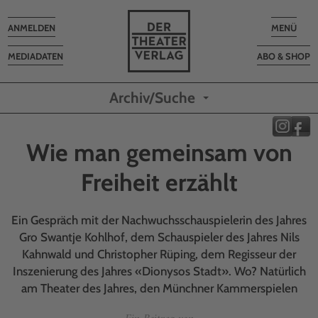
Toggle
Toggle
ANMELDEN
MENÜ
navigation
navigatio
MEDIADATEN
ABO & SHOP
Archiv/Suche
Wie man gemeinsam von
Freiheit erzählt
Ein Gespräch mit der Nachwuchsschauspielerin des Jahres
Gro Swantje Kohlhof, dem Schauspieler des Jahres Nils
Kahnwald und Christopher Rüping, dem Regisseur der
Inszenierung des Jahres «Dionysos Stadt». Wo? Natürlich
am Theater des Jahres, den Münchner Kammerspielen