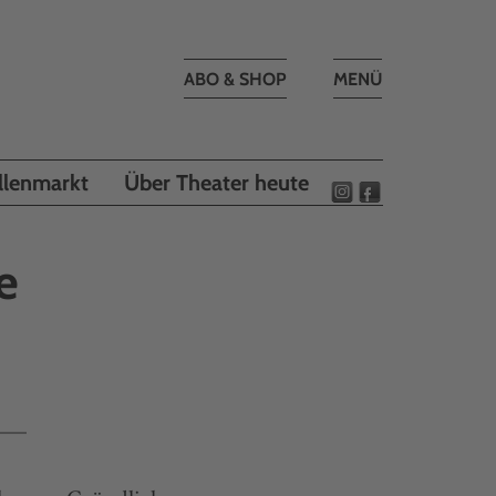
Toggle
ABO & SHOP
MENÜ
navigation
llenmarkt
Über Theater heute
e