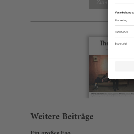
Zum Inhaltsverz
Weitere Beiträge
Ein großes Ego