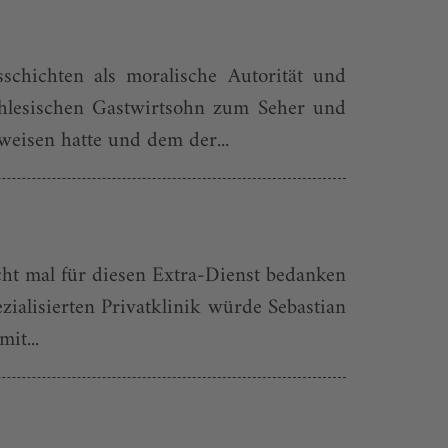
schichten als moralische Autorität und
chlesischen Gastwirtsohn zum Seher und
eisen hatte und dem der...
cht mal für diesen Extra-Dienst bedanken
ialisierten Privatklinik würde Sebas­tian
it...