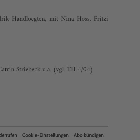
rik Handloegten, mit Nina Hoss, Fritzi
Catrin Striebeck u.a. (vgl. TH 4/04)
derrufen
Cookie-Einstellungen
Abo kündigen