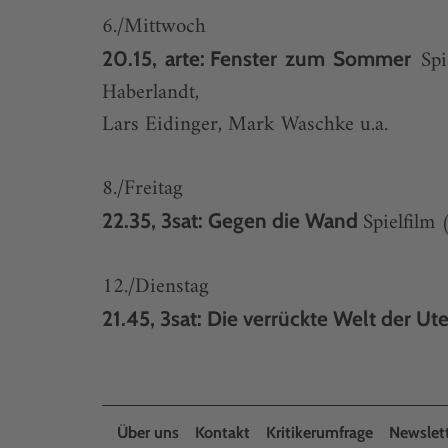
6./Mittwoch
Spi
20.15, arte: Fenster zum Sommer
Haberlandt,
Lars Eidinger, Mark Waschke u.a.
8./Freitag
Spielfilm 
22.35, 3sat: Gegen die Wand
12./Dienstag
21.45, 3sat: Die verrückte Welt der Ute.
Über uns
Kontakt
Kritikerumfrage
Newslet