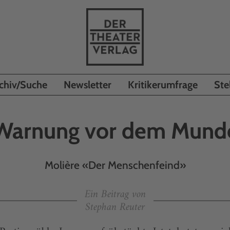
chiv/Suche
Newsletter
Kritikerumfrage
Ste
Warnung vor dem Mund
Molière «Der Menschenfeind»
Ein Beitrag von
Stephan Reuter