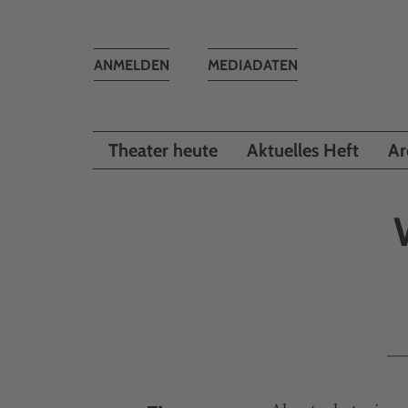
Toggle
ANMELDEN
MEDIADATEN
navigation
Theater heute
Aktuelles Heft
Ar