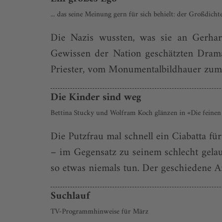
... das seine Meinung gern für sich behielt: der Großdic
Die Nazis wussten, was sie an Gerhart
Gewissen der Nation geschätzten Drama
Priester, vom Monumentalbildhauer zum 
Die Kinder sind weg
Bettina Stucky und Wolfram Koch glänzen in «Die feinen
Die Putzfrau mal schnell ein Ciabatta f
– im Gegensatz zu seinem schlecht gelaun
so etwas niemals tun. Der geschiedene Ar
Suchlauf
TV-Programmhinweise für März