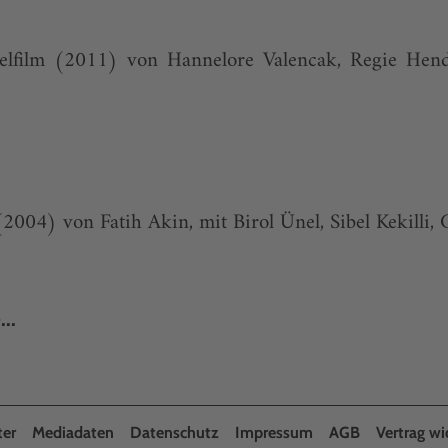
elfilm (2011) von Hannelore Valencak, Regie Hend
(2004) von Fatih Akin, mit Birol Ünel, Sibel Kekilli, 
..
ter
Mediadaten
Datenschutz
Impressum
AGB
Vertrag wi