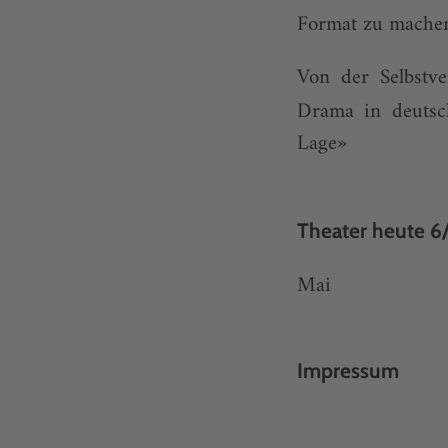
Format zu machen
Von der Selbstv
Drama in deutsc
Lage»
Theater heute 6
Mai
Impressum