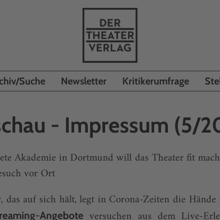
chiv/Suche
Newsletter
Kritikerumfrage
Ste
schau - Impressum (5/2
te Akademie in Dortmund will das Theater fit mache
esuch vor Ort
 das auf sich hält, legt in Corona-Zeiten die Hände
ver­suchen aus dem Live-Erleb
reaming-Angebote