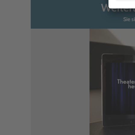
Weiter
Sie s