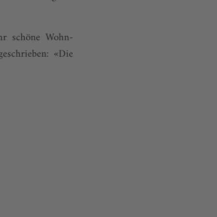
ehr schöne Wohn-
eschrieben: «Die