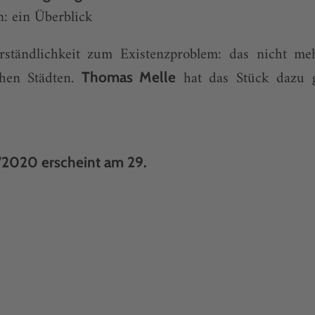
: ein Überblick
erständlichkeit zum Existenzproblem: das nicht m
hen Städten.
hat das Stück dazu g
Thomas Melle
/2020 erscheint am 29.