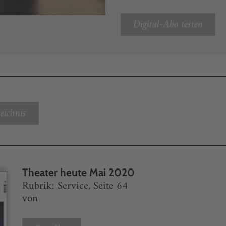
Digital-Abo testen
eichnis
Theater heute Mai 2020
Rubrik: Service, Seite 64
von