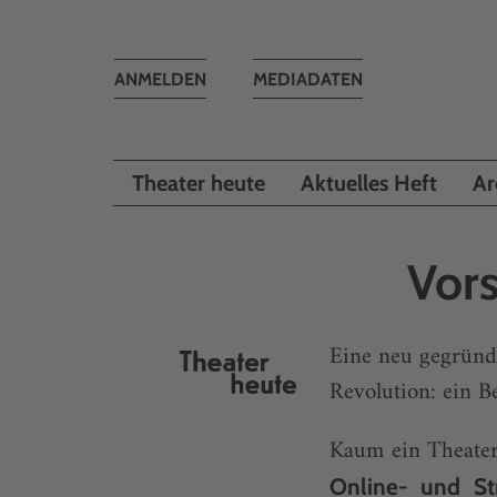
Toggle
ANMELDEN
MEDIADATEN
navigation
Theater heute
Aktuelles Heft
Ar
Vor
Eine neu gegründe
Revolution: ein B
Kaum ein Theater,
Online- und St