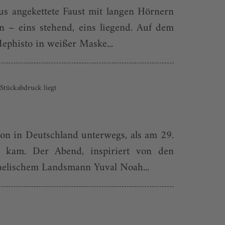
us angekettete Faust mit langen Hörnern
n – eins stehend, eins liegend. Auf dem
ephisto in weißer Maske...
 Stückabdruck liegt
on in Deutschland unterwegs, als am 29.
 kam. Der Abend, inspiriert von den
aelischem Landsmann Yuval Noah...