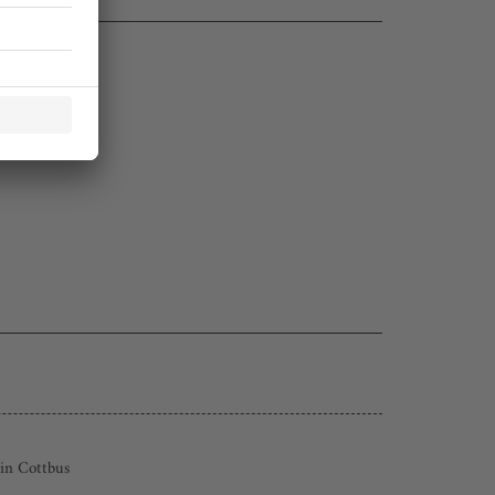
 in Cottbus