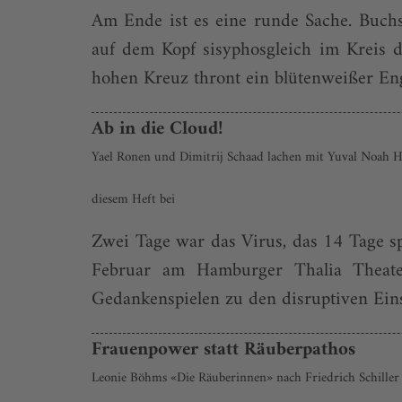
Am Ende ist es eine runde Sache. Buchs
auf dem Kopf sisyphosgleich im Kreis d
hohen Kreuz thront ein blütenweißer Eng
Ab in die Cloud!
Yael Ronen und Dimitrij Schaad lachen mit Yuval Noah Ha
diesem Heft bei
Zwei Tage war das Virus, das 14 Tage s
Februar am Hamburger Thalia Theate
Gedankenspielen zu den disruptiven Ein
Frauenpower statt Räuberpathos
Leonie Böhms «Die Räuberinnen» nach Friedrich Schill