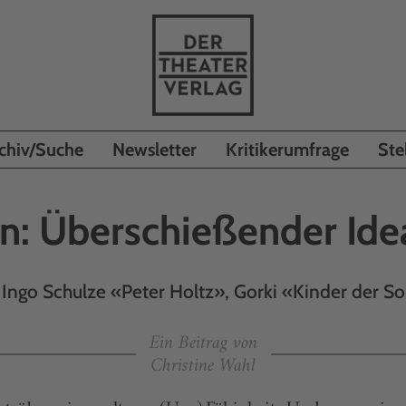
chiv/Suche
Newsletter
Kritikerumfrage
Ste
n: Überschießender Ide
 Ingo Schulze «Peter Holtz», Gorki «Kinder der S
Ein Beitrag von
Christine Wahl