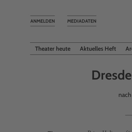
Toggle
ANMELDEN
MEDIADATEN
navigation
Theater heute
Aktuelles Heft
Ar
Dresde
nach