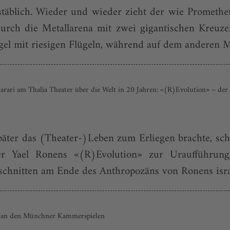
täblich. Wieder und wieder zieht der wie Promethe
urch die Metallarena mit zwei gigantischen Kreuze
el mit riesigen Flügeln, während auf dem anderen M
rari am Thalia Theater über die Welt in 20 Jahren: «(R)Evolution» – der
päter das (Theater-)Leben zum Erliegen brachte, sch
r Yael Ronens «(R)Evolution» zur Uraufführung
schnitten am Ende des Anthropozäns von Ronens isr
er an den Münchner Kammerspielen