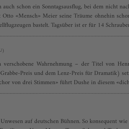
 auch schon ein Sonntagsausflug, bei dem nicht nach
t Otto «Mensch» Meier seine Träume ohnehin scho
llflugzeugen bastelt. Tagsüber ist er für 14 Schrau
(U)
ch verschobene Wahrnehmung – der Titel von Henri
rabbe-Preis und dem Lenz-Preis für Dramatik) setzt 
hor von drei Stimmen» führt Dushe in diesem «dich
 Unwesen auf deutschen Bühnen. So konsequent wie in 