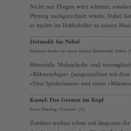
Nicht nur Fliegen wäre schöner, sondern
Pfennig nachgerechnet würde. Dabei ha
er nachts im Hobbykeller an seinen Mode
Detmold: Im Nebel
Henriette Dushe «In einem dichten Birkenwald, Nebel» 
Bittersüße Melancholie und traumglei
«Bühnenelegie» (ausgezeichnet mit dem G
«Drei Spielerinnen» und einen «Männerc
Kassel: Das Grauen im Kopf
Ersan Mondtag «Tyrannis» (U)
Zombies treiben schon seit längerem ihr