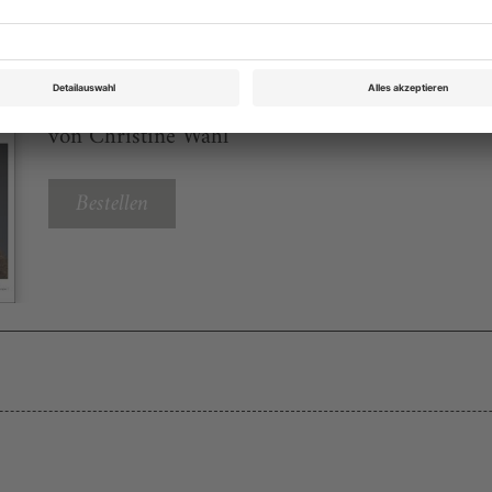
Theater heute März 2016
Rubrik: Magazin, Seite 68
von Christine Wahl
Bestellen