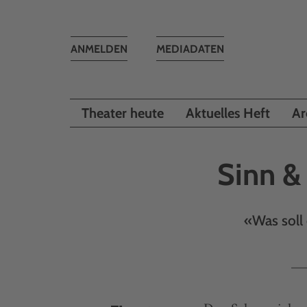
Toggle
ANMELDEN
MEDIADATEN
navigation
Theater heute
Aktuelles Heft
Ar
Sinn &
«Was soll