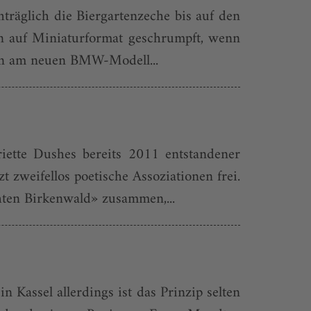
träglich die Biergartenzeche bis auf den
n auf Miniaturformat geschrumpft, wenn
ben am neuen BMW-Modell...
ette Dushes bereits 2011 entstandener
zweifellos poetische Assoziationen frei.
ten Birkenwald» zusammen,...
Kassel allerdings ist das Prinzip selten