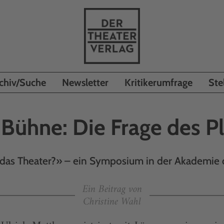
chiv/Suche
Newsletter
Kritikerumfrage
Ste
 Bühne: Die Frage des P
 das Theater?» – ein Symposium in der Akademie 
Ein Beitrag von
Christine Wahl