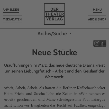
Toggle
Toggle
ANMELDEN
MENÜ
navigation
navigatio
MEDIADATEN
ABO & SHOP
Archiv/Suche
Neue Stücke
Uraufführungen im März: das neue deutsche Drama kreist
um seinen Lieblingsfetisch - Arbeit und den Kreislauf der
Warenwelt.
Arbeit, Arbeit, Arbeit. Als hätten die Berliner Kaffeehaushocker
Holm Friebe und Sascha Lobo nie Zeilen in «Wir nennen es
Arbeit» geschunden und Marx-Schwiegersohn Paul Lafargue
nicht schon vor Ewigkeiten das Recht auf Faulheit eingeklagt,