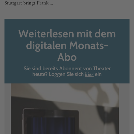
Stuttgart bringt Frank ...
Weiterlesen mit dem
digitalen Monats-
Abo
Sie sind bereits Abonnent von Theater
hier
heute? Loggen Sie sich
ein