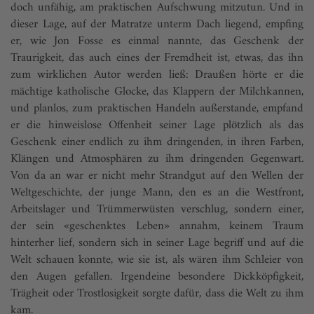
doch unfähig, am praktischen Aufschwung mitzutun. Und in
dieser Lage, auf der Matratze unterm Dach liegend, empfing
er, wie Jon Fosse es einmal nannte, das Geschenk der
Traurigkeit, das auch eines der Fremdheit ist, etwas, das ihn
zum wirklichen Autor werden ließ: Draußen hörte er die
mächtige katholische Glocke, das Klappern der Milchkannen,
und planlos, zum praktischen Handeln außerstande, empfand
er die hinweislose Offenheit seiner Lage plötzlich als das
Geschenk einer endlich zu ihm dringenden, in ihren Farben,
Klängen und Atmosphären zu ihm dringenden Gegenwart.
Von da an war er nicht mehr Strandgut auf den Wellen der
Weltgeschichte, der junge Mann, den es an die Westfront,
Arbeitslager und Trümmerwüsten verschlug, sondern einer,
der sein «geschenktes Leben» annahm, keinem Traum
hinterher lief, sondern sich in seiner Lage begriff und auf die
Welt schauen konnte, wie sie ist, als wären ihm Schleier von
den Augen gefallen. Irgendeine besondere Dickköpfigkeit,
Trägheit oder Trost­losigkeit sorgte dafür, dass die Welt zu ihm
kam.