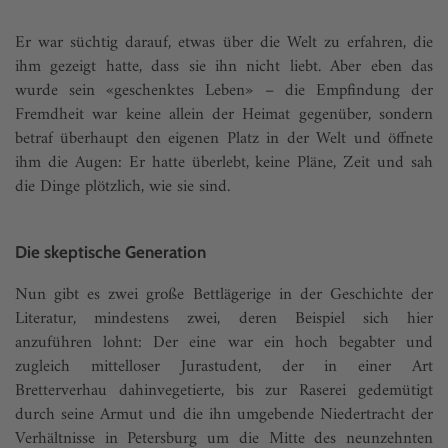
Er war süchtig darauf, etwas über die Welt zu erfahren, die
ihm gezeigt hatte, dass sie ihn nicht liebt. Aber eben das
wurde sein «geschenktes Leben» – die Empfindung der
Fremdheit war keine allein der Heimat gegenüber, sondern
betraf überhaupt den eigenen Platz in der Welt und öffnete
ihm die Augen: Er hatte überlebt, keine Pläne, Zeit und sah
die Dinge plötzlich, wie sie sind.
Die skeptische Generation
Nun gibt es zwei große Bettlägerige in der Geschichte der
Literatur, mindestens zwei, deren Beispiel sich hier
anzuführen lohnt: Der eine war ein hoch begabter und
zugleich mittelloser Jurastudent, der in einer Art
Bretterverhau dahinvegetierte, bis zur Raserei gedemütigt
durch seine Armut und die ihn umgebende Niedertracht der
Verhältnisse in Petersburg um die Mitte des neunzehnten