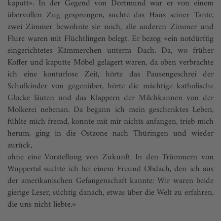
kaputt». In der Gegend von Dortmund war er von einem
übervollen Zug gesprungen, suchte das Haus seiner Tante,
zwei Zimmer bewohnte sie noch, alle anderen Zimmer und
Flure waren mit Flüchtlingen belegt. Er bezog «ein notdürftig
eingerichtetes Kämmerchen unterm Dach. Da, wo früher
Koffer und kaputte Möbel gelagert waren, da oben verbrachte
ich eine konturlose Zeit, hörte das Pausengeschrei der
Schulkinder von gegenüber, hörte die mächtige katholische
Glocke läuten und das Klappern der Milchkannen von der
Molkerei nebenan. Da begann ich mein geschenktes Leben,
fühlte mich fremd, konnte mit mir nichts anfangen, trieb mich
herum, ging in die Ostzone nach Thüringen und wieder
zurück,
ohne eine Vorstellung von Zukunft. In den Trümmern von
Wuppertal suchte ich bei einem Freund Obdach, den ich aus
der amerikanischen Gefangenschaft kannte: Wir waren beide
gierige Leser, süchtig danach, etwas über die Welt zu erfahren,
die uns nicht liebte.»