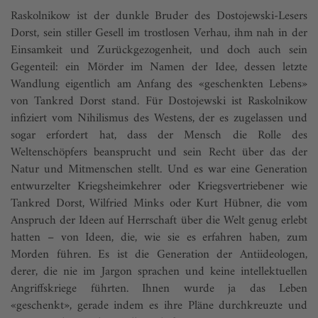
Raskolnikow ist der dunkle Bruder des Dostojewski-Lesers
Dorst, sein stiller Gesell im trostlosen Verhau, ihm nah in der
Einsamkeit und Zurückgezogenheit, und doch auch sein
Gegenteil: ein Mörder im Namen der Idee, dessen letzte
Wandlung eigentlich am Anfang des «geschenkten Lebens»
von Tankred Dorst stand. Für Dostojewski ist Raskolnikow
infiziert vom Nihilismus des Westens, der es zugelassen und
sogar erfordert hat, dass der Mensch die Rolle des
Weltenschöpfers beansprucht und sein Recht über das der
Natur und Mitmenschen stellt. Und es war eine Generation
entwurzelter Kriegsheimkehrer oder Kriegsvertriebener wie
Tankred Dorst, Wilfried Minks oder Kurt Hübner, die vom
Anspruch der Ideen auf Herrschaft über die Welt genug erlebt
hatten – von Ideen, die, wie sie es erfahren haben, zum
Morden führen. Es ist die Generation der Antiideologen,
derer, die nie im Jargon sprachen und keine intellektuellen
Angriffskriege führten. Ihnen wurde ja das Leben
«geschenkt», gerade indem es ihre Pläne durchkreuzte und