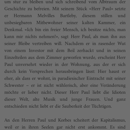
um stur zu bleiben und sich schreibend vom Albtraum der
Geschichte zu befreien. Mit seinem Stück «Herr Paul» setzte
er Hermann Melvilles Bartleby, diesem stillen und
unbesiegbaren Mitbewohner seiner kalten Kammer, ein
Denkmal. «Ich bin ein freier Mensch, ich besitze nichts, man
kann mir nichts nehmen!», sagt Herr Paul, als man ihn aus
seiner Bleibe vertreiben will. Nachdem er in rasender Wut
von einem Investor mit dem Beil zerhackt und in seinen
Einzelteilen aus dem Zimmer geworfen wurde, erscheint Herr
Paul unversehrt wieder in der Wohnung, aus der er sich
durch kein Versprechen herausbringen lässt: Hier haust er
eher, als dass er wohnt, in paradiesischer Eintracht mit seiner
Schwester – er ist nicht wählerisch, aber eine Veränderung
möchte er lieber nicht. Dieser Herr Paul liebt die Idioten
dieser Welt, alte Musik und junge Frauen. Und ganz
entschieden nicht liebt er die Sauberkeit der Tüchtigen.
An den Herren Paul und Korbes scheitert der Kapitalismus,
weil er in ihren Seelen gar nicht erst ankommt. Es sind