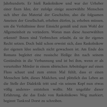
Jahrhunderts. Er hieß Raskolnikow und war der Urheber
einer fixen Idee, der zufolge einige auserwählte Menschen
sich über das Material der Geschichte, also die folgsamen
Ameisen der Gesellschaft, erheben dürfen, ja, erheben müssen,
um die Verhältnisse ihrer Einsicht gemäß und zum Wohl der
Allgemeinheit zu verändern. Woran man diese Auserwählten
erkennt? Ihnen sind Verbrechen erlaubt, da sie ihr eigenes
Recht setzen. Doch bald schon erweist sich, dass Raskolnikow
der eigenen Idee seelisch nicht gewachsen ist. Am Ende des
Romans begleitet eine russische Heilige ihn nach seinem
Geständnis in die Verbannung und ist bei ihm, wenn er als
verurteilter Mörder in einem sibirischen Arbeitslager auf einen
Fluss schaut und zum ersten Mal fühlt, dass er einen
Menschen liebt, dieses Mädchen, und plötzlich das Leben an
die Stelle der Dialektik tritt und «in seinem Kopf nun etwas
völlig anderes» entstehen wollte. Mit ungefähr dieser
Erfahrung, die das Ende von Raskolnikows Weg markiert,
beginnt Tankred Dorst zu schreiben.