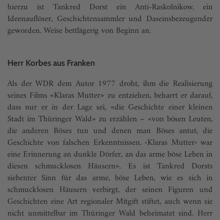
hierzu ist Tankred Dorst ein Anti-Raskolnikow, ein
Ideenauflöser, Geschichtensammler und Daseinsbezeugender
geworden. Weise bettlägerig von Beginn an.
Herr Korbes aus Franken
Als der WDR dem Autor 1977 droht, ihm die Realisierung
seines Films «Klaras Mutter» zu entziehen, beharrt er darauf,
dass nur er in der Lage sei, «die Geschichte einer kleinen
Stadt im Thüringer Wald» zu erzählen – «von bösen Leuten,
die anderen Böses tun und denen man Böses antut, die
Geschichte von falschen Erkenntnissen. ‹Klaras Mutter› war
eine Erinnerung an dunkle Dörfer, an das arme böse Leben in
diesen schmucklosen Häusern». Es ist Tankred Dorsts
siebenter Sinn für das arme, böse Leben, wie es sich in
schmucklosen Häusern verbirgt, der seinen Figuren und
Geschichten eine Art regionaler Mitgift stiftet, auch wenn sie
nicht unmittelbar im Thüringer Wald beheimatet sind. Herr