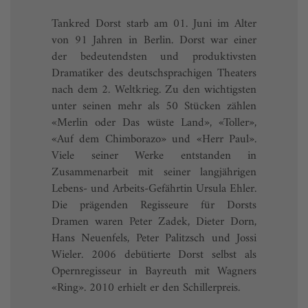
Tankred Dorst starb am 01. Juni im Alter
von 91 Jahren in Berlin. Dorst war einer
der bedeutendsten und produktivsten
Dramatiker des deutschsprachigen Theaters
nach dem 2. Weltkrieg. Zu den wichtigsten
unter seinen mehr als 50 Stücken zählen
«Merlin oder Das wüste Land», «Toller»,
«Auf dem Chimborazo» und «Herr Paul».
Viele seiner Werke entstanden in
Zusammenarbeit mit seiner langjährigen
Lebens- und Arbeits-Gefährtin Ursula Ehler.
Die prägenden Regisseure für Dorsts
Dramen waren Peter Zadek, Dieter Dorn,
Hans Neuenfels, Peter Palitzsch und Jossi
Wieler. 2006 debütierte Dorst selbst als
Opernregisseur in Bayreuth mit Wagners
«Ring». 2010 erhielt er den Schillerpreis.