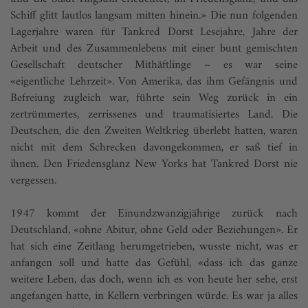
Schiff glitt lautlos langsam mitten hinein.» Die nun folgenden
Lagerjahre waren für Tankred Dorst Lesejahre, Jahre der
Arbeit und des Zusammenlebens mit einer bunt gemischten
Gesellschaft deutscher Mithäftlinge – es war seine
«eigentliche Lehrzeit». Von Amerika, das ihm Gefängnis und
Befreiung zugleich war, führte sein Weg zurück in ein
zertrümmertes, zerrissenes und traumatisiertes Land. Die
Deutschen, die den Zweiten Weltkrieg überlebt hatten, waren
nicht mit dem Schrecken davongekommen, er saß tief in
ihnen. Den Friedensglanz New Yorks hat Tankred Dorst nie
vergessen.
1947 kommt der Einundzwanzigjährige zurück nach
Deutschland, «ohne Abitur, ohne Geld oder Beziehungen». Er
hat sich eine Zeitlang herumgetrieben, wusste nicht, was er
anfangen soll und hatte das Gefühl, «dass ich das ganze
weitere Leben, das doch, wenn ich es von heute her sehe, erst
angefangen hatte, in Kellern verbringen würde. Es war ja alles