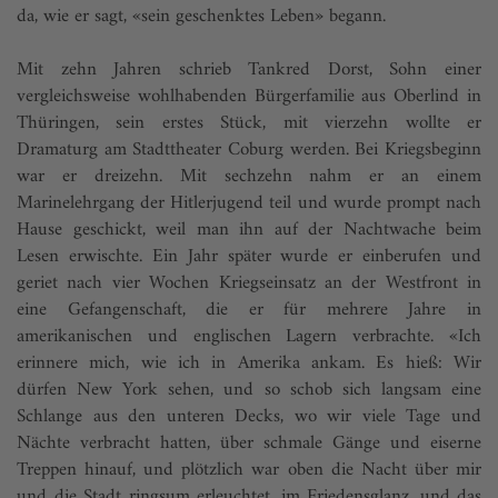
da, wie er sagt, «sein geschenktes Leben» begann.
Mit zehn Jahren schrieb Tankred Dorst, Sohn einer
vergleichsweise wohlhabenden Bürgerfamilie aus Oberlind in
Thüringen, sein erstes Stück, mit vierzehn wollte er
Dramaturg am Stadttheater Coburg werden. Bei Kriegsbeginn
war er dreizehn. Mit sechzehn nahm er an einem
Marinelehrgang der Hitlerjugend teil und wurde prompt nach
Hause geschickt, weil man ihn auf der Nachtwache beim
Lesen erwischte. Ein Jahr später wurde er einberufen und
geriet nach vier Wochen Kriegseinsatz an der Westfront in
eine Gefangenschaft, die er für mehrere Jahre in
amerikanischen und englischen Lagern verbrachte. «Ich
erinnere mich, wie ich in Amerika ankam. Es hieß: Wir
dürfen New York sehen, und so schob sich langsam eine
Schlange aus den unteren Decks, wo wir viele Tage und
Nächte verbracht hatten, über schmale Gänge und eiserne
Treppen hinauf, und plötzlich war oben die Nacht über mir
und die Stadt ringsum erleuchtet, im Friedensglanz, und das