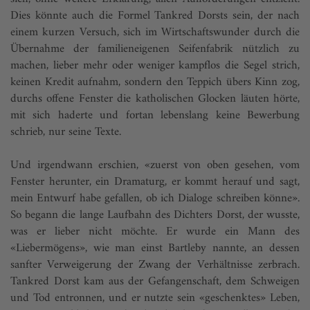
Dies könnte auch die Formel Tankred Dorsts sein, der nach
einem kurzen Versuch, sich im Wirtschaftswunder durch die
Übernahme der familieneigenen Seifenfabrik nützlich zu
machen, lieber mehr oder weniger kampflos die Segel strich,
keinen Kredit aufnahm, sondern den Teppich übers Kinn zog,
durchs offene Fenster die katholischen Glocken läuten hörte,
mit sich haderte und fortan lebenslang keine Bewerbung
schrieb, nur seine Texte.
Und irgendwann erschien, «zuerst von oben gesehen, vom
Fenster herunter, ein Dramaturg, er kommt herauf und sagt,
mein Entwurf habe gefallen, ob ich Dialoge schreiben könne».
So begann die lange Laufbahn des Dichters Dorst, der wusste,
was er lieber nicht möchte. Er wurde ein Mann des
«Liebermögens», wie man einst Bartleby nannte, an dessen
sanfter Verweigerung der Zwang der Verhältnisse zerbrach.
Tankred Dorst kam aus der Gefangenschaft, dem Schweigen
und Tod entronnen, und er nutzte sein «geschenktes» Leben,