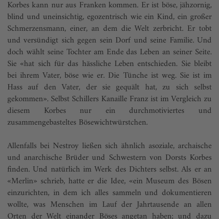
Korbes kann nur aus Franken kommen. Er ist böse, jähzornig,
blind und uneinsichtig, egozentrisch wie ein Kind, ein großer
Schmerzensmann, einer, an dem die Welt zerbricht. Er tobt
und versündigt sich gegen sein Dorf und seine Familie. Und
doch wählt seine Tochter am Ende das Leben an seiner Seite.
Sie «hat sich für das hässliche Leben entschieden. Sie bleibt
bei ihrem Vater, böse wie er. Die Tünche ist weg. Sie ist im
Hass auf den Vater, der sie gequält hat, zu sich selbst
gekommen». Selbst Schillers Kanaille Franz ist im Vergleich zu
diesem Korbes nur ein durchmotiviertes und
zusammengebasteltes Bösewichtwürstchen.
Allenfalls bei Nestroy ließen sich ähnlich asoziale, archaische
und anarchische Brüder und Schwestern von Dorsts Korbes
finden. Und natürlich im Werk des Dichters selbst. Als er an
«Merlin» schrieb, hatte er die Idee, «ein Museum des Bösen
einzurichten, in dem ich alles sammeln und dokumentieren
wollte, was Menschen im Lauf der Jahrtausende an allen
Orten der Welt einander Böses angetan haben; und dazu