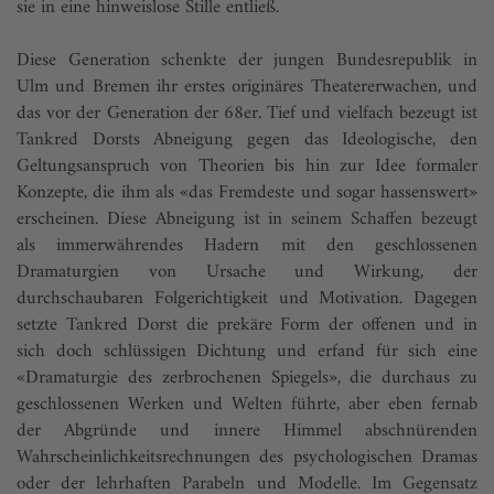
sie in eine hinweislose Stille entließ.
Diese Generation schenkte der jungen Bundesrepublik in
Ulm und Bremen ihr erstes originäres Theatererwachen, und
das vor der Generation der 68er. Tief und vielfach bezeugt ist
Tankred Dorsts Abneigung gegen das Ideologische, den
Geltungsanspruch von Theorien bis hin zur Idee formaler
Konzepte, die ihm als «das Fremdeste und sogar hassenswert»
erscheinen. Diese Abneigung ist in seinem Schaffen bezeugt
als immerwährendes Hadern mit den geschlossenen
Dramaturgien von Ursache und Wirkung, der
durchschaubaren Folgerichtigkeit und Motivation. Dagegen
setzte Tankred Dorst die prekä­re Form der offenen und in
sich doch schlüssigen Dichtung und erfand für sich eine
«Dramaturgie des zerbrochenen Spiegels», die durchaus zu
geschlossenen Werken und Welten führte, aber eben fernab
der Abgründe und innere Himmel abschnürenden
Wahrscheinlichkeitsrechnungen des psychologischen Dramas
oder der lehrhaften Parabeln und Modelle. Im Gegensatz