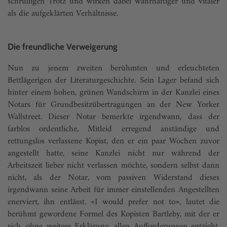
schrulligen Trotz und wirken dabei wahrhaftiger und vitaler
als die aufgeklärten Verhältnisse.
Die freundliche Verweigerung
Nun zu jenem zweiten berühmten und erleuchteten
Bettlägerigen der Literaturgeschichte. Sein Lager befand sich
hinter einem hohen, grünen Wandschirm in der Kanzlei eines
Notars für Grundbesitzübertragungen an der New Yorker
Wallstreet. Dieser Notar bemerkte irgendwann, dass der
farblos ordentliche, Mitleid erregend anständige und
rettungslos verlassene Kopist, den er ein paar Wochen zuvor
angestellt hatte, seine Kanzlei nicht nur während der
Arbeitszeit lieber nicht verlassen möchte, sondern selbst dann
nicht, als der Notar, vom passiven Widerstand dieses
irgendwann seine Arbeit für immer einstellenden Angestellten
enerviert, ihn entlässt. «I would prefer not to», lautet die
berühmt gewordene Formel des Kopisten Bartleby, mit der er
sich, ohne weitere Erklärung, allen Aufforderungen entzieht.