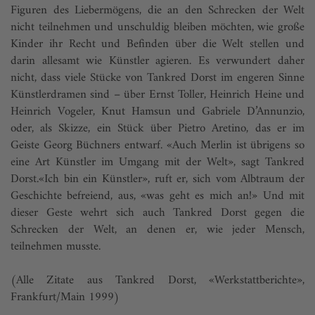
Figuren des Liebermögens, die an den Schrecken der Welt
nicht teilnehmen und unschuldig bleiben möchten, wie große
Kinder ihr Recht und Befinden über die Welt stellen und
darin allesamt wie Künstler agieren. Es verwundert daher
nicht, dass viele Stücke von Tankred Dorst im engeren Sinne
Künstlerdramen sind – über Ernst Toller, Heinrich Heine und
Heinrich Vogeler, Knut Hamsun und Gabriele D’Annunzio,
oder, als Skizze, ein Stück über Pietro Aretino, das er im
Geiste Georg Büchners entwarf. «Auch Merlin ist übrigens so
eine Art Künstler im Umgang mit der Welt», sagt Tankred
Dorst.«Ich bin ein Künstler», ruft er, sich vom Albtraum der
Geschichte befreiend, aus, «was geht es mich an!» Und mit
dieser Geste wehrt sich auch Tankred Dorst gegen die
Schrecken der Welt, an denen er, wie jeder Mensch,
teilnehmen musste.
(Alle Zitate aus Tankred Dorst, «Werkstattberichte»,
Frankfurt/Main 1999)