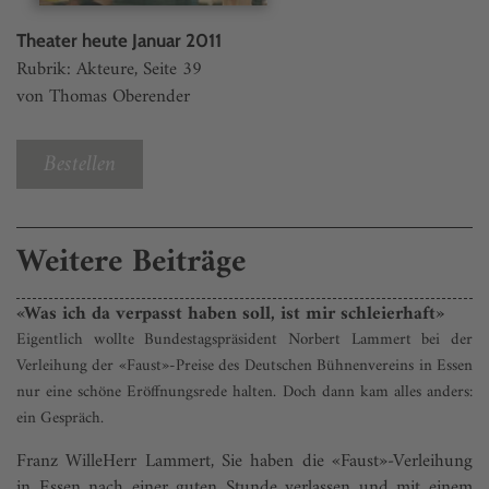
Theater heute Januar 2011
Rubrik: Akteure, Seite 39
von Thomas Oberender
Bestellen
Weitere Beiträge
«Was ich da verpasst haben soll, ist mir schleierhaft»
Eigentlich wollte Bundestagspräsident Norbert Lammert bei der
Verleihung der «Faust»-Preise des Deutschen Bühnenvereins in Essen
nur eine schöne Eröffnungsrede halten. Doch dann kam alles anders:
ein Gespräch.
Franz WilleHerr Lammert, Sie haben die «Faust»-Verleihung
in Essen nach einer guten Stunde verlassen und mit einem