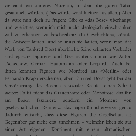
vielleicht ein anderes Museum, in dem die guten Taten
gesammelt würden. (Das würde wohl kleiner ausfallen.) Aber
da wäre nun doch zu fragen: Gibt es «das Böse» überhaupt,
und wie ist es, wenn ich mich nicht ideologisch einschränken
will, zu erkennen, zu beschreiben? «In Geschichten», könnte
die Antwort lauten, und so muss sie lauten, wenn man das
Werk von Tankred Dorst überblickt. Seine erklärten Vorbilder
sind epische Figuren- und Geschichtensammler wie Anton
Tschechow, Gerhart Hauptmann oder Leopardi. Auch bei
ihnen könnten Figuren wie Mordred aus «Merlin» oder
Fernando Krapp erscheinen, aber Tankred Dorst geht bei der
Verkörperung des Bösen als sozialer Realität einen Schritt
weiter: Es ist nicht das Grauenhafte oder Monströse, das ihn
am Bösen fasziniert, sondern ein Moment von
gesellschaftlicher Renitenz, das eigentümlicherweise genau
dadurch entsteht, dass diese Figuren die Gesellschaft als
Gegenüber gar nicht erst annehmen – vielmehr leben sie auf
einer Art eigenem Kontinent mit einem altmodischen,