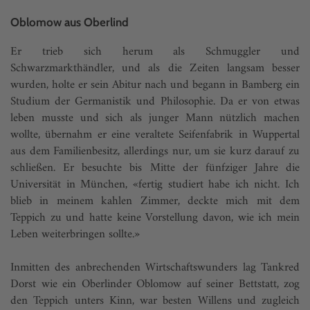
Oblomow aus Oberlind
Er trieb sich herum als Schmuggler und
Schwarzmarkthändler, und als die Zeiten langsam besser
wurden, holte er sein Abitur nach und begann in Bamberg ein
Studium der Germanistik und Philosophie. Da er von etwas
leben musste und sich als junger Mann nützlich machen
wollte, übernahm er eine veraltete Seifenfabrik in Wuppertal
aus dem Familienbesitz, allerdings nur, um sie kurz darauf zu
schließen. Er besuchte bis Mitte der fünfziger Jahre die
Universität in München, «fertig studiert habe ich nicht. Ich
blieb in meinem kahlen Zimmer, deckte mich mit dem
Teppich zu und hatte keine Vorstellung davon, wie ich mein
Leben weiterbringen sollte.»
Inmitten des anbrechenden Wirtschaftswunders lag Tankred
Dorst wie ein Oberlinder Oblomow auf seiner Bettstatt, zog
den Teppich unters Kinn, war besten Willens und zugleich