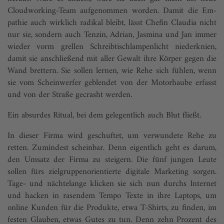
Cloudworking-Team aufgenommen worden. Damit die Em­
pathie auch wirklich radikal bleibt, lässt Chefin Claudia nicht
nur sie, sondern auch Tenzin, Adrian, Jasmina und Jan immer
wieder vorm grellen Schreibtischlampenlicht niederknien,
damit sie anschließend mit aller Gewalt ihre Körper gegen die
Wand brettern. Sie sollen lernen, wie Rehe sich fühlen, wenn
sie vom Scheinwerfer geblendet von der Motorhaube erfasst
und von der Straße gecrasht werden.
Ein absurdes Ritual, bei dem gelegentlich auch Blut fließt.
In dieser Firma wird geschuftet, um verwundete Rehe zu
retten. Zumindest scheinbar. Denn eigentlich geht es darum,
den Umsatz der Firma zu steigern. Die fünf jungen Leute
sollen fürs zielgruppenorientierte digitale Marketing sorgen.
Tage- und nächtelange klicken sie sich nun durchs Internet
und hacken in rasendem Tempo Texte in ihre Laptops, um
online Kunden für die Produkte, etwa T-Shirts, zu finden, im
festen Glauben, etwas Gutes zu tun. Denn zehn Prozent des