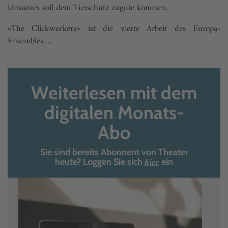
Umsatzes soll dem Tier­schutz zugute kommen.
«The Clickworkers» ist die vierte Arbeit des Europa-
Ensembles, ...
Weiterlesen mit dem
digitalen Monats-
Abo
Sie sind bereits Abonnent von Theater
hier
heute? Loggen Sie sich
ein