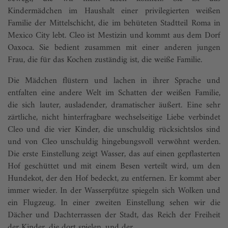
Kindermädchen im Haushalt einer privilegierten weißen
Familie der Mittelschicht, die im behüteten Stadtteil Roma in
Mexico City lebt. Cleo ist Mestizin und kommt aus dem Dorf
Oaxoca. Sie bedient zusammen mit einer anderen jungen
Frau, die für das Kochen zuständig ist, die weiße Familie.
Die Mädchen flüstern und lachen in ihrer Sprache und
entfalten eine andere Welt im Schatten der weißen Familie,
die sich lauter, ausladender, dramatischer äußert. Eine sehr
zärtliche, nicht hinterfragbare wechselseitige Liebe verbindet
Cleo und die vier Kinder, die unschuldig rücksichtslos sind
und von Cleo unschuldig hingebungsvoll verwöhnt werden.
Die erste Einstellung zeigt Wasser, das auf einen gepflasterten
Hof geschüttet und mit einem Besen verteilt wird, um den
Hundekot, der den Hof bedeckt, zu entfernen. Er kommt aber
immer wieder. In der Wasserpfütze spiegeln sich Wolken und
ein Flugzeug. In einer zweiten Einstellung sehen wir die
Dächer und Dachterrassen der Stadt, das Reich der Freiheit
der Kinder, die dort spielen, und der ...