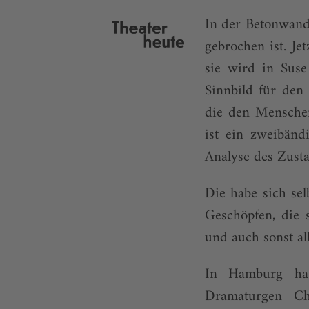
In der Betonwand 
gebrochen ist. Je
sie wird in Sus
Sinnbild für den
die den Mensche
ist ein zweibändi
Analyse des Zust
Die habe sich se
Geschöpfen, die 
und auch sonst al
In Hamburg hat
Dramaturgen Ch