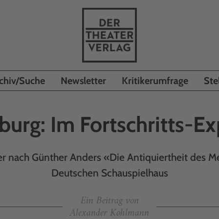
chiv/Suche
Newsletter
Kritikerumfrage
Ste
urg: Im Fortschritts-Ex
r nach Günther Anders «Die Antiquiertheit des 
Deutschen Schauspielhaus
Ein Beitrag von
Alexander Kohlmann