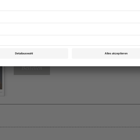
Theater heute März 2016
Rubrik: Chronik, Seite 56
von Alexander Kohlmann
Bestellen