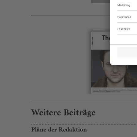
Weitere Beiträge
Pläne der Redaktion