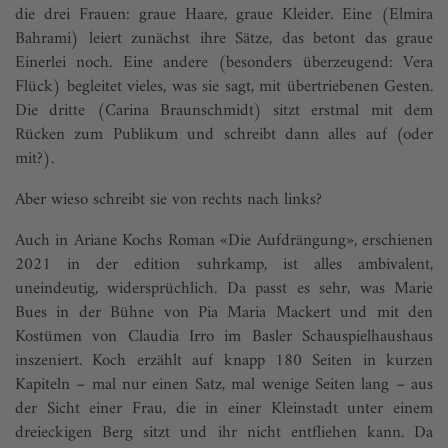
die drei Frauen: graue Haare, graue Kleider. Eine (Elmira
Bahrami) leiert zunächst ihre Sätze, das betont das graue
Einerlei noch. Eine andere (besonders überzeugend: Vera
Flück) begleitet vieles, was sie sagt, mit übertriebenen Gesten.
Die dritte (Carina Braunschmidt) sitzt erstmal mit dem
Rücken zum Publikum und schreibt dann alles auf (oder
mit?).
Aber wieso schreibt sie von rechts nach links?
Auch in Ariane Kochs Roman «Die Aufdrängung», erschienen
2021 in der edition suhrkamp, ist alles ambivalent,
uneindeutig, widersprüchlich. Da passt es sehr, was Marie
Bues in der Bühne von Pia Maria Mackert und mit den
Kostümen von Claudia Irro im Basler Schauspielhaushaus
inszeniert. Koch erzählt auf knapp 180 Seiten in kurzen
Kapiteln – mal nur einen Satz, mal wenige Seiten lang – aus
der Sicht einer Frau, die in einer Kleinstadt unter einem
dreieckigen Berg sitzt und ihr nicht entfliehen kann. Da