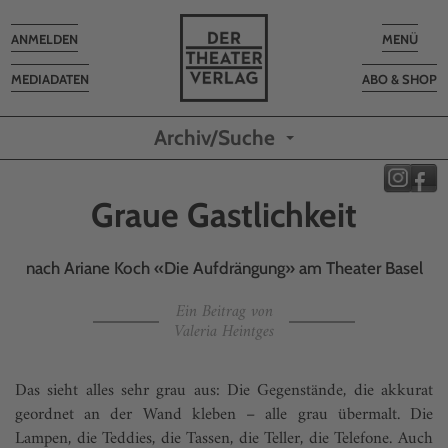
Toggle
Toggle
ANMELDEN
MENÜ
navigation
navigatio
MEDIADATEN
ABO & SHOP
Archiv/Suche
Graue Gastlichkeit
nach Ariane Koch «Die Aufdrängung» am Theater Basel
Ein Beitrag von
Valeria Heintges
Das sieht alles sehr grau aus: Die Gegenstände, die akkurat
geordnet an der Wand kleben – alle grau übermalt. Die
Lampen, die Teddies, die Tassen, die Teller, die Telefone. Auch