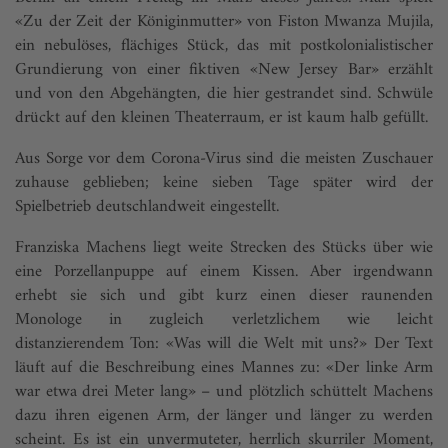
«Zu der Zeit der Königinmutter» von Fiston Mwanza Mujila,
ein nebulöses, flächiges Stück, das mit postkolonialistischer
Grundierung von einer fiktiven «New Jersey Bar» erzählt
und von den Abgehängten, die hier gestrandet sind. Schwüle
drückt auf den kleinen Theaterraum, er ist kaum halb gefüllt.
Aus Sorge vor dem Corona-Virus sind die meisten Zuschauer
zuhause geblieben; keine sieben Tage später wird der
Spielbetrieb deutschlandweit eingestellt.
Franziska Machens liegt weite Strecken des Stücks über wie
eine Porzellanpuppe auf einem Kissen. Aber irgendwann
erhebt sie sich und gibt kurz einen dieser raunenden
Monologe in zugleich verletzlichem wie leicht
distanzierendem Ton: «Was will die Welt mit uns?» Der Text
läuft auf die Beschreibung eines Mannes zu: «Der linke Arm
war etwa drei Meter lang» – und plötzlich schüttelt Machens
dazu ihren eigenen Arm, der länger und länger zu werden
scheint. Es ist ein unvermuteter, herrlich skurriler Moment,