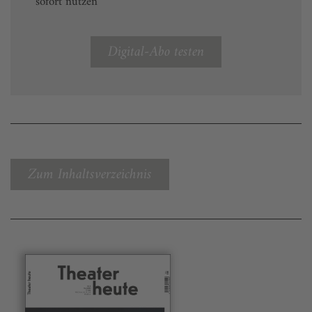
sofort nutzen
Digital-Abo testen
Zum Inhaltsverzeichnis