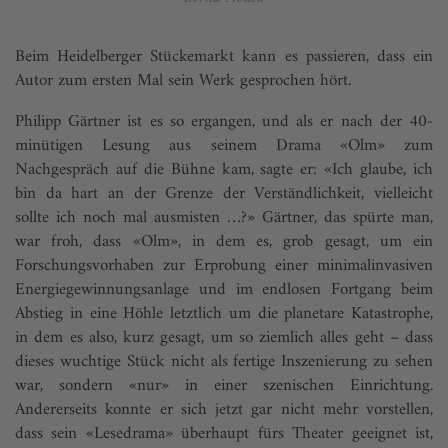
Beim Heidelberger Stückemarkt kann es passieren, dass ein
Autor zum ersten Mal sein Werk gesprochen hört.
Philipp Gärtner ist es so ergangen, und als er nach der 40-
minütigen Lesung aus seinem Drama «Olm» zum
Nachgespräch auf die Bühne kam, sagte er: «Ich glaube, ich
bin da hart an der Grenze der Verständlichkeit, vielleicht
sollte ich noch mal ausmisten …?» Gärtner, das spürte man,
war froh, dass «Olm», in dem es, grob gesagt, um ein
Forschungsvorhaben zur Erprobung einer minimalinvasiven
Energiegewinnungsanlage und im endlosen Fortgang beim
Abstieg in eine Höhle letztlich um die planetare Katastrophe,
in dem es also, kurz gesagt, um so ziemlich alles geht – dass
dieses wuchtige Stück nicht als fertige Inszenierung zu sehen
war, sondern «nur» in einer szenischen Einrichtung.
Andererseits konnte er sich jetzt gar nicht mehr vorstellen,
dass sein «Lesedrama» überhaupt fürs Theater geeignet ist,