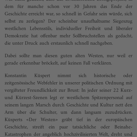
dem für manche schon vor 30 Jahren das Ende der
Geschichte erreicht war, so schnell in Gefahr sein würde, sich
selbst zu zerlegen? Der scheinbar unaufhaltsame Siegeszug
westlichen Lebensstils, individueller Freiheit und liberaler
Demokratie hat offenbar mehr Sollbruchstellen als gedacht,
die unter Druck auch erstaunlich schnell nachgeben.
Dabei sollte man diesen guten alten Westen, nur weil er
gerade erkennbar bröckelt, auf keinen Fall verklären.
Konstantin Küspert nimmt sich historische oder
zeitgenössische Webfehler in unserer politischen Ordnung mit
vergifteter Freundlichkeit zur Brust: In jeder seiner 22 Kurz-
und Kürzest-Szenen legt er westlichem Spitzenpersonal auf
seinem langen Marsch durch Geschichte und Kultur nett den
Arm über die Schulter, um dann langsam zuzudrücken.
Küsperts «Der Westen» gräbt tief in der europäischen
Geschichte, streift ein paar tatsächliche oder Beinahe-
Katastrophen der angeblich hochzivilisierten Welt, dreht und