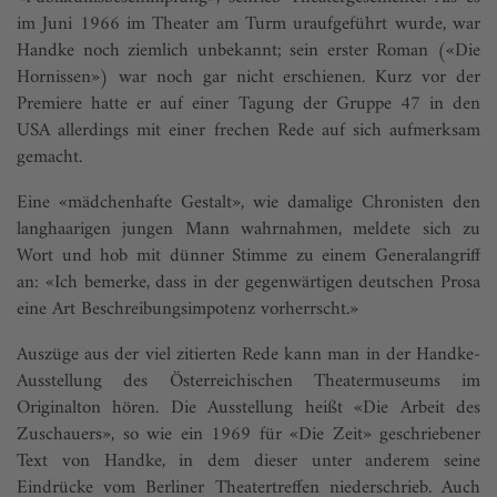
im Juni 1966 im Theater am Turm uraufgeführt wurde, war
Handke noch ziemlich unbekannt; sein erster Roman («Die
Hornissen») war noch gar nicht erschienen. Kurz vor der
Premiere hatte er auf einer Tagung der Gruppe 47 in den
USA allerdings mit einer frechen Rede auf sich aufmerksam
gemacht.
Eine «mädchenhafte Gestalt», wie damalige Chronisten den
langhaarigen jungen Mann wahrnahmen, meldete sich zu
Wort und hob mit dünner Stimme zu einem Generalangriff
an: «Ich bemerke, dass in der gegenwärti­gen deutschen Prosa
eine Art Beschreibungsimpotenz vorherrscht.»
Auszüge aus der viel zitierten Rede kann man in der Handke-
Ausstellung des Österreichischen Theatermuseums im
Originalton hören. Die Ausstellung heißt «Die Arbeit des
Zuschauers», so wie ein 1969 für «Die Zeit» geschriebener
Text von Handke, in dem dieser unter anderem seine
Eindrücke vom Berliner Theatertreffen niederschrieb. Auch