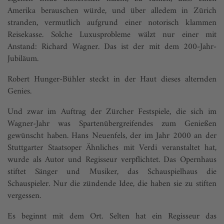
Amerika berauschen würde, und über alledem in Zürich
stranden, vermutlich aufgrund einer notorisch klammen
Reisekasse. Solche Luxusprobleme wälzt nur einer mit
Anstand: Richard Wagner. Das ist der mit dem 200-Jahr-
Jubiläum.
Robert Hunger-Bühler steckt in der Haut dieses alternden
Genies.
Und zwar im Auftrag der Zürcher Festspiele, die sich im
Wagner-Jahr was Spartenübergreifendes zum Genießen
gewünscht haben. Hans Neuenfels, der im Jahr 2000 an der
Stuttgarter Staatsoper Ähnliches mit Verdi ver­anstaltet hat,
wurde als Autor und Regisseur verpflichtet. Das Opernhaus
stiftet Sänger und Musiker, das Schauspielhaus die
Schauspieler. Nur die zündende Idee, die haben sie zu stiften
vergessen.
Es beginnt mit dem Ort. Selten hat ein Re­gisseur das