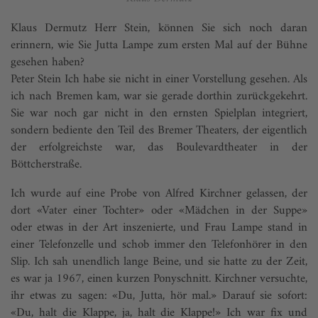
Klaus Dermutz Herr Stein, können Sie sich noch daran
erinnern, wie Sie Jutta Lampe zum ersten Mal auf der Bühne
gesehen haben?
Peter Stein Ich habe sie nicht in einer Vorstellung gesehen. Als
ich nach Bremen kam, war sie gerade dorthin zurückgekehrt.
Sie war noch gar nicht in den ernsten Spielplan integriert,
sondern bediente den Teil des Bremer Theaters, der eigentlich
der erfolgreichste war, das Boulevardtheater in der
Böttcherstraße.
Ich wurde auf eine Probe von Alfred Kirchner gelassen, der
dort «Vater einer Tochter» oder «Mädchen in der Suppe»
oder etwas in der Art inszenierte, und Frau Lampe stand in
einer Telefonzelle und schob immer den Telefon­hörer in den
Slip. Ich sah unendlich lange Beine, und sie hatte zu der Zeit,
es war ja 1967, einen kurzen Ponyschnitt. Kirchner versuchte,
ihr etwas zu sagen: «Du, Jutta, hör mal.» Darauf sie sofort:
«Du, halt die Klappe, ja, halt die Klappe!» Ich war fix und