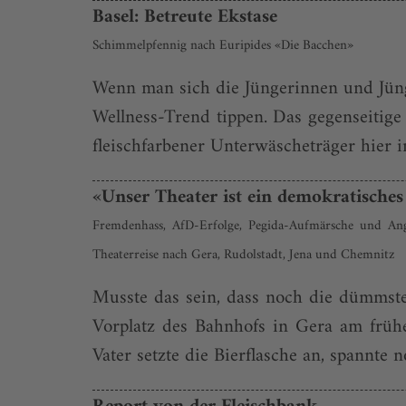
Basel: Betreute Ekstase
Schimmelpfennig nach Euripides «Die Bacchen»
Wenn man sich die Jüngerinnen und Jüng
Wellness-Trend tippen. Das gegenseitig
fleischfarbener Unterwäscheträger hier i
«Unser Theater ist ein demokratische
Fremdenhass, AfD-Erfolge, Pegida-Aufmärsche und Angri
Theaterreise nach Gera, Rudolstadt, Jena und Chemnitz
Musste das sein, dass noch die dümmste
Vorplatz des Bahnhofs in Gera am früh
Vater setzte die Bierflasche an, spannte