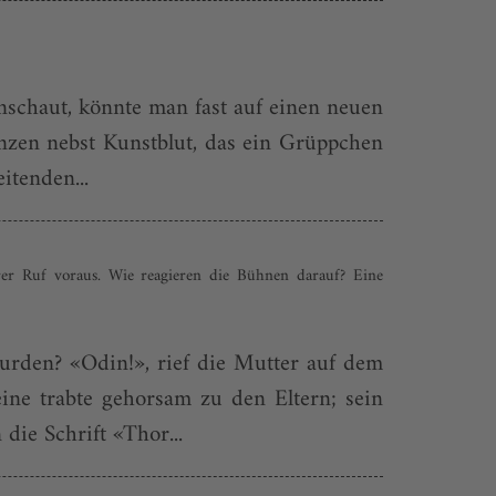
schaut, könnte man fast auf einen neuen
nzen nebst Kunstblut, das ein Grüppchen
itenden...
ärer Ruf voraus. Wie reagieren die Bühnen darauf? Eine
urden? «Odin!», rief die Mutter auf dem
ne trabte gehorsam zu den Eltern; sein
die Schrift «Thor...