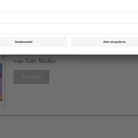
eichnis
Theater heute Juni 2016
Rubrik: Chronik, Seite 63
von Tobi Müller
Bestellen