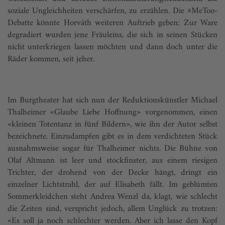
soziale Ungleichheiten verschärfen, zu erzählen. Die #MeToo-
Debatte könnte Horváth weiteren Auftrieb geben: Zur Ware
degradiert wurden jene Fräuleins, die sich in seinen Stücken
nicht unterkriegen lassen möchten und dann doch unter die
Räder kommen, seit jeher.
Im Burgtheater hat sich nun der Reduktionskünstler Michael
Thalheimer «Glaube Liebe Hoffnung» vorgenommen, einen
«kleinen Totentanz in fünf Bildern», wie ihn der Autor selbst
bezeichnete. Einzudampfen gibt es in dem verdichteten Stück
ausnahmsweise sogar für Thalheimer nichts. Die Bühne von
Olaf Altmann ist leer und stockfinster, aus einem riesigen
Trichter, der drohend von der Decke hängt, dringt ein
einzelner Lichtstrahl, der auf Elisabeth fällt. Im geblümten
Sommerkleidchen steht Andrea Wenzl da, klagt, wie schlecht
die Zeiten sind, verspricht jedoch, allem Unglück zu trotzen:
«Es soll ja noch schlechter werden. Aber ich lasse den Kopf