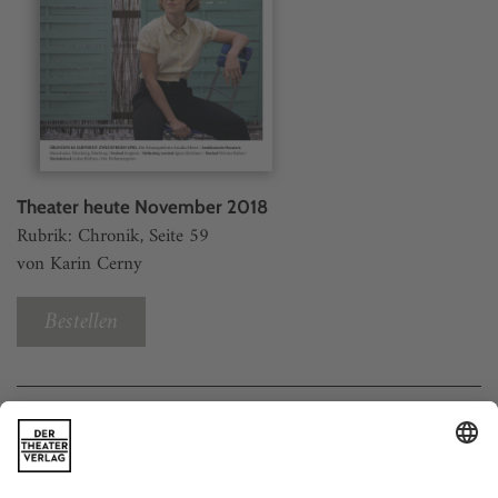
Theater heute November 2018
Rubrik: Chronik, Seite 59
von Karin Cerny
Bestellen
Weitere Beiträge
Oldenburg: Dystopie als Sexrevolte