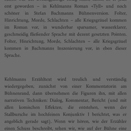
erst geworden – in Kehlmanns Roman «Tyll» und noch
schöner in Stefan Bachmanns Bühnenversion. Folter,
Hinrichtung, Morde, Schlachten – alle Kriegsgräuel kommen
im Roman vor, in wunderbar sparsamer, wasserklarer,
geschmeidig fließender Sprache mit dezent gesetzten Pointen.
Folter, Hinrichtung, Morde, Schlachten – alle Kriegsgräuel
kommen in Bachmanns Inszenierung vor, in eben dieser
Sprache.
Kehlmanns Erzähltext wird treulich und verständig
wiedergegeben, zunächst von einer Kommentatorin am
Bühnenrand, dann übernehmen die Figuren ihn, mit allen
narrativen Techniken: Dialog, Kommentar, Bericht (und mit
allen komischen Effekten, die entstehen, wenn der
Stallbursche im hochfeinen Konjunktiv I berichtet, was er
angeblich gerade sagt). Wenn wir hören, wie der Erzähler
einen Schuss beschreibt, sehen wir, wie auf der Bühne eine