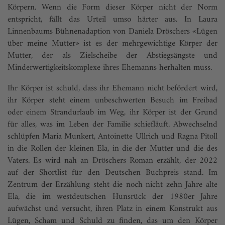
Körpern. Wenn die Form dieser Körper nicht der Norm
entspricht, fällt das Urteil umso härter aus. In Laura
Linnenbaums Bühnenadaption von Daniela Dröschers «Lügen
über meine Mutter» ist es der mehrgewichtige Körper der
Mutter, der als Zielscheibe der Abstiegsängste und
Minderwertigkeitskomplexe ihres Ehemanns herhalten muss.
Ihr Körper ist schuld, dass ihr Ehemann nicht befördert wird,
ihr Körper steht einem unbeschwerten Besuch im Freibad
oder einem Strandurlaub im Weg, ihr Körper ist der Grund
für alles, was im Leben der Familie schiefläuft. Abwechselnd
schlüpfen Maria Munkert, Antoinette Ullrich und Ragna Pitoll
in die Rollen der kleinen Ela, in die der Mutter und die des
Vaters. Es wird nah an Dröschers Roman erzählt, der 2022
auf der Shortlist für den Deutschen Buchpreis stand. Im
Zentrum der Erzählung steht die noch nicht zehn Jahre alte
Ela, die im westdeutschen Hunsrück der 1980er Jahre
aufwächst und versucht, ihren Platz in einem Konstrukt aus
Lügen, Scham und Schuld zu finden, das um den Körper