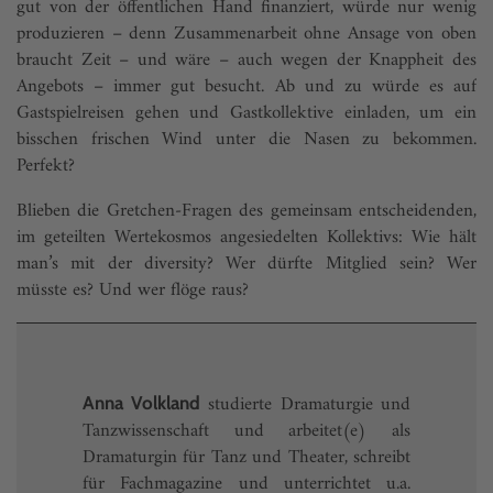
gut von der öffentlichen Hand finanziert, würde nur wenig
produzieren – denn Zusammenarbeit ohne Ansage von oben
braucht Zeit – und wäre – auch wegen der Knappheit des
Angebots – immer gut besucht. Ab und zu würde es auf
Gastspielreisen gehen und Gastkollektive einladen, um ein
bisschen frischen Wind unter die Nasen zu bekommen.
Perfekt?
Blieben die Gretchen-Fragen des gemeinsam entscheidenden,
im geteilten Wertekosmos angesiedelten Kollektivs: Wie hält
man’s mit der diversity? Wer dürfte Mitglied sein? Wer
müsste es? Und wer flöge raus?
studierte Dramaturgie und
Anna Volkland
Tanzwissenschaft und arbeitet(e) als
Dramaturgin für Tanz und Theater, schreibt
für Fachmagazine und unterrichtet u.a.