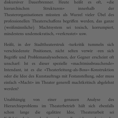
diskursiver Dauerbrenner. Heute heißt es oft, «die
hierarchischen Strukturen» innerhalb der
Theaterorganisationen müssten als Wurzel vieler Übel des
professionellen Theaterschaffens begriffen werden, das ganze
(weißmännliche) Machtsystem sei toxisch, korrumpiert,
mindestens undemokratisch, «verkrustet» usw.
Heißt, in der Stadttheaterstruk -turkritik tummeln sich
verschiedenste Positionen, nicht selten verwir -ren sich
Begriffe und Problemanalyseebenen, der Gegner erscheint oft
unscharf: Ist es dieser spezielle «machtmissbrauchende»
Intendant, ist es die «Theaterleitung-als-Boss»-Konstruktion
oder die Idee des Kunstauftrags mit Festanstellung, oder muss
einfach «Macht» im Theater generell machtkritisch abgelehnt
werden?
Unabhängig von einer genauen Analyse des
Hierarchieproblems im Theaterbetrieb hält sich ebenfalls
schon lange die egalitäre Idee, Theaterarbeit sei