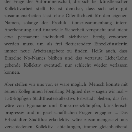
der Frage der Autor:innenschaft, die sich bei künstlerischer
Kollektivarbeit stellt. Es ist denkbar, dass sich sehr gut
zusammenarbeiten lässt ohne Öffentlichkeit für den eigenen
Namen, solange der Produk -tionszusammenhang intern
Anerkennung und finanzielle Sicherheit verspricht und nicht
etwa permanent individuell sichtbarer Erfolg erworben
werden muss, um als frei flottierende:r Einzelkünstler:in
immer neue Arbeitsangebote zu finden. Heißt auch, dass
Einzelne No-Names bleiben und das vertraute Liebe/Lohn
gebende Kollektiv eventuell nur schlecht wieder verlassen
können.
Aber stellen wir uns vor, es wäre möglich: Mensch könnte mit
seinen Kolleg:innen lebenslang Mitglied des – sagen wir mal –
150-köpfigen Stadttheaterkollektivs Erbsstadt bleiben, das frei
wäre von Egomanie und Konkurrenzkämpfen, künstlerisch
progressiv und in gesellschaftlichen Fragen engagiert ... Das
Erbsstädter Stadttheaterkollektiv wäre zusammengesetzt aus
verschiedenen Kollektiv -abteilungen, immer gleichbleibend