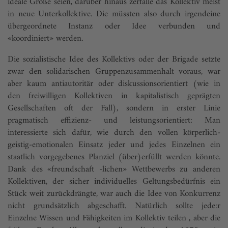
ideale Größe seien, darüber hinaus zerfalle das Kollektiv meist
in neue Unterkollektive. Die müssten also durch irgendeine
übergeordnete Instanz oder Idee verbunden und
«koordiniert» werden.
Die sozialistische Idee des Kollektivs oder der Brigade setzte
zwar den solidarischen Gruppenzusammenhalt voraus, war
aber kaum antiautoritär oder diskussionsorientiert (wie in
den freiwilligen Kollektiven in kapitalistisch geprägten
Gesellschaften oft der Fall), sondern in erster Linie
pragmatisch effizienz- und leistungsorientiert: Man
interessierte sich dafür, wie durch den vollen körperlich-
geistig-emotionalen Einsatz jeder und jedes Einzelnen ein
staatlich vorgegebenes Planziel (über)erfüllt werden könnte.
Dank des «freundschaft -lichen» Wettbewerbs zu anderen
Kollektiven, der sicher individuelles Geltungsbedürfnis ein
Stück weit zurückdrängte, war auch die Idee von Konkurrenz
nicht grundsätzlich abgeschafft. Natürlich sollte jede:r
Einzelne Wissen und Fähigkeiten im Kollektiv teilen , aber die