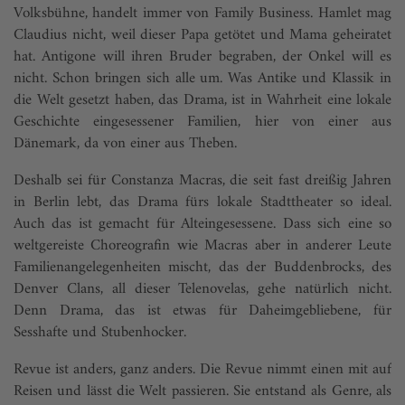
Volksbühne, handelt immer von Family Business. Hamlet mag
Claudius nicht, weil dieser Papa getötet und Mama geheiratet
hat. Antigone will ihren Bruder begraben, der Onkel will es
nicht. Schon bringen sich alle um. Was Antike und Klassik in
die Welt gesetzt haben, das Drama, ist in Wahrheit eine lokale
Geschichte eingesessener Familien, hier von einer aus
Dänemark, da von einer aus Theben.
Deshalb sei für Constanza Macras, die seit fast dreißig Jahren
in Berlin lebt, das Drama fürs lokale Stadttheater so ideal.
Auch das ist gemacht für Alteingesessene. Dass sich eine so
weltgereiste Choreografin wie Macras aber in anderer Leute
Familienangelegenheiten mischt, das der Buddenbrocks, des
Denver Clans, all dieser Telenovelas, gehe natürlich nicht.
Denn Drama, das ist etwas für Daheimgebliebene, für
Sesshafte und Stubenhocker.
Revue ist anders, ganz anders. Die Revue nimmt einen mit auf
Reisen und lässt die Welt passieren. Sie entstand als Genre, als