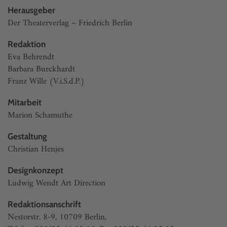
Herausgeber
Der Theaterverlag – Friedrich Berlin
Redaktion
Eva Behrendt
Barbara Burckhardt
Franz Wille (V.i.S.d.P.)
Mitarbeit
Marion Schamuthe
Gestaltung
Christian Henjes
Designkonzept
Ludwig Wendt Art Direction
Redaktionsanschrift
Nestorstr. 8-9, 10709 Berlin,