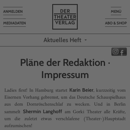
Toggle
Toggle
ANMELDEN
MENÜ
navigation
navigatio
MEDIADATEN
ABO & SHOP
Aktuelles Heft
Pläne der Redaktion ·
Impressum
Ladies first! In Hamburg startet
, kurzzeitig vom
Karin Beier
Eisernen Vorhang gebremst, um das Deutsche Schauspielhaus
aus dem Dornröschenschlaf zu wecken. Und in Berlin
sammelt
am Gorki Theater alle Kräfte,
Shermin Langhoff
um die zuletzt etwas verschlafene (Theater-)Hauptstadt
aufzumischen!