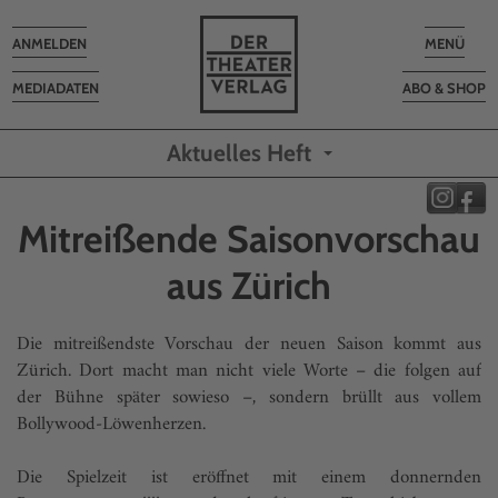
Toggle
Toggle
ANMELDEN
MENÜ
navigation
navigatio
MEDIADATEN
ABO & SHOP
Aktuelles Heft
Mitreißende Saisonvorschau
aus Zürich
Die mitreißendste Vorschau der neuen Saison kommt aus
Zürich. Dort macht man nicht viele Worte – die folgen auf
der Bühne später sowieso –, sondern brüllt aus vollem
Bollywood-Löwenherzen.
Die Spielzeit ist eröffnet mit einem donnernden