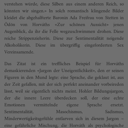
verstehen würde, diese Silben aus einem anderen Reich, so
könnten wir singen.» In solch romantisch klingende Bilder
kleidet die abgehalfterte Baronin Ada Freifrau von Stetten in
Ödön von Horváths «Zur schönen Aussicht» jenen
Augenblick, da ihr die Felle wegzuschwimmen drohen. Diese
reiche Strippenzieherin. Diese zur Sentimentalität neigende
Alkoholikerin. Diese im übergriffig eingeforderten Sex
Vereinsamende.
Das Zitat ist ein treffliches Beispiel für Horváths
demaskierenden «Jargon der Uneigentlichkeit», den er seinen
Figuren in den Mund legte: eine Sprache, die geklaut ist, aus
der Zeit gefallen, mit der sich perfekt aneinander vorbeireden
lässt, weil sie eigentlich nichts meint. Hohler Bildungsjargon,
der die innere Leere überdecken soll, der eine echte
Emotionen vermittelnde eigene Sprache ersetzt.
Sentimentalität, Masochismus, Sadismus,
Minderwertigkeitsgefühle entlarven sich in diesem Jargon –
eine gefährliche Mischung, die Horváth als psychologische