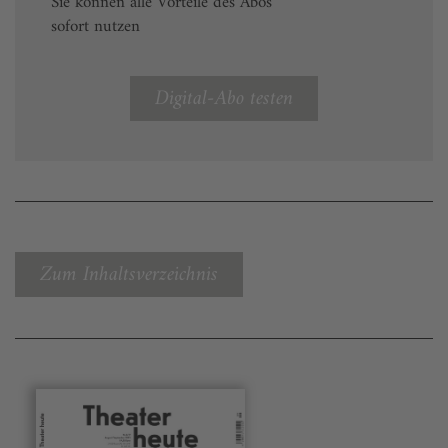
Sie können alle Vorteile des Abos
sofort nutzen
Digital-Abo testen
Zum Inhaltsverzeichnis