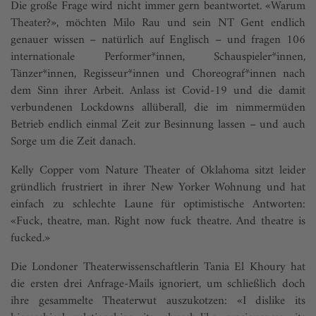
Die große Frage wird nicht immer gern beantwortet. «Warum
Theater?», möchten Milo Rau und sein NT Gent endlich
genauer wissen – natürlich auf Englisch – und fragen 106
internationale Performer*innen, Schauspieler*innen,
Tänzer*innen, Regisseur*innen und Choreograf*innen nach
dem Sinn ihrer Arbeit. Anlass ist Covid-19 und die damit
verbundenen Lockdowns allüberall, die im nimmermüden
Betrieb endlich einmal Zeit zur Besinnung lassen – und auch
Sorge um die Zeit danach.
Kelly Copper vom Nature Theater of Oklahoma sitzt leider
gründlich frustriert in ihrer New Yorker Wohnung und hat
einfach zu schlechte Laune für optimistische Antworten:
«Fuck, theatre, man. Right now fuck theatre. And theatre is
fucked.»
Die Londoner Theaterwissenschaftlerin Tania El Khoury hat
die ersten drei Anfrage-Mails ignoriert, um schließlich doch
ihre gesammelte Theaterwut auszukotzen: «I dislike its