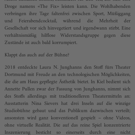
Droge namens «The Fix» leisten kann. Die Wohlhabenden
verbringen ihre Tage faltenfrei zwischen Sport, Müßiggang
und Feierabendcocktail, während die Mehrheit der
Gesellschaft vor sich hinvegetiert und irgendwann stirbt. Eine
verhältnismäßig hilflose Widerstandsgruppe gegen diese
Zustände ist auch bald korrumpiert.
Klappt das auch auf der Bühne?
2018 entdeckte Laura N. Junghanns den Stoff fürs Theater
Dortmund mit Freude an den technologischen Möglichkeiten,
die die am Haus gepflegte Ästhetik bietet. In Kiel bedient sich
Annette Pullen zwar der Fassung von Junghanns, nimmt sich
des Stoffs allerdings mit traditionelleren Theatermitteln an:
Ausstatterin Nina Sievers hat drei Inseln auf die winzige
Studiobühne gebaut und das Publikum dazwischen verteilt;
ansonsten wird ganz konventionell gespielt – ohne Videos,
ohne virtuelle Realität. Die auf das reine Spiel konzentrierte
Inszenierung besticht so einerseits durch eine nicht