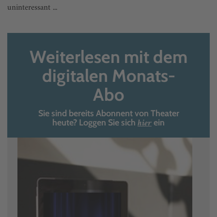
uninteressant ...
Weiterlesen mit dem
digitalen Monats-
Abo
Sie sind bereits Abonnent von Theater
hier
heute? Loggen Sie sich
ein