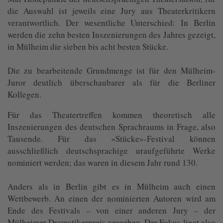
die Auswahl ist jeweils eine Jury aus Theaterkritikern
verantwortlich. Der wesentliche Unterschied: In Berlin
werden die zehn besten Inszenierungen des Jahres gezeigt,
in Mülheim die sieben bis acht besten Stücke.
Die zu bearbeitende Grundmenge ist für den Mülheim-
Juror deutlich überschaubarer als für die Berliner
Kollegen.
Für das Theatertreffen kommen theoretisch alle
Inszenierungen des deutschen Sprachraums in Frage, also
Tausende. Für das «Stücke»-Festival können
ausschließlich deutschsprachige uraufgeführte Werke
nominiert werden; das waren in diesem Jahr rund 130.
Anders als in Berlin gibt es in Mülheim auch einen
Wettbewerb. An einen der nominierten Autoren wird am
Ende des Festivals – von einer anderen Jury – der
Mülheimer Dramatikerpreis vergeben. Der Fokus liegt also