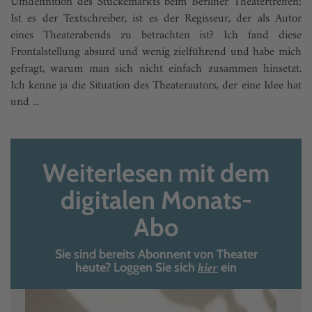
Umdefinition des Stückemarkts beim Berliner Theatertreffen:
Ist es der Textschreiber, ist es der Regisseur, der als Autor
eines Theaterabends zu betrachten ist? Ich fand diese
Frontalstellung absurd und wenig zielführend und habe mich
gefragt, warum man sich nicht einfach zusammen hinsetzt.
Ich kenne ja die Situation des Theaterautors, der eine Idee hat
und ...
Weiterlesen mit dem
digitalen Monats-
Abo
Sie sind bereits Abonnent von Theater
hier
heute? Loggen Sie sich
ein