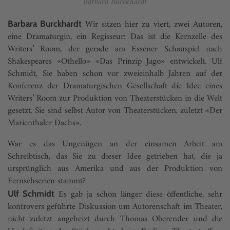
Barbara Burckhardt
Wir sitzen hier zu viert, zwei Autoren,
Barbara Burckhardt
eine Dramaturgin, ein Regisseur: Das ist die Kernzelle des
Writers’ Room, der gerade am Essener Schauspiel nach
Shakespeares «Othello» «Das Prinzip Jago» entwickelt. Ulf
Schmidt, Sie haben schon vor zweieinhalb Jahren auf der
Konferenz der Dramaturgischen Gesellschaft die Idee eines
Writers’ Room zur Produktion von Theaterstücken in die Welt
gesetzt. Sie sind selbst Autor von Theaterstücken, zuletzt «Der
Marienthaler Dachs».
War es das Ungenügen an der einsamen Arbeit am
Schreibtisch, das Sie zu dieser Idee getrieben hat, die ja
ursprünglich aus Amerika und aus der Produktion von
Fernsehserien stammt?
Es gab ja schon länger diese öffentliche, sehr
Ulf Schmidt
kontrovers geführte Diskussion um Autorenschaft im Theater,
nicht zuletzt angeheizt durch Thomas Oberender und die