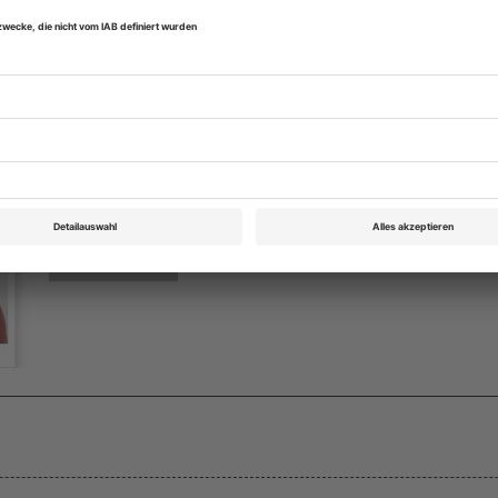
eichnis
Theater heute Oktober 2016
Rubrik: Aufführungen, Seite 18
von Wolfgang Kralicek
Bestellen