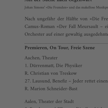
Johan Simons’ «Die Fremden» und das makellose Musikpr
Nach ungefähr der Hälfte von «Die Fr
Camus-Roman «Der Fall Meur­­sault – ei
Orchester auf einer gewaltig ausgedehnte
Premieren, On Tour, Freie Szene
Aachen, Theater
1. Dürrenmatt, Die Physiker
R. Christian von Treskow
27. Lausund, Benefiz – ­Jeder rettet eine
R. Marion Schneider-Bast
Aalen, Theater der Stadt