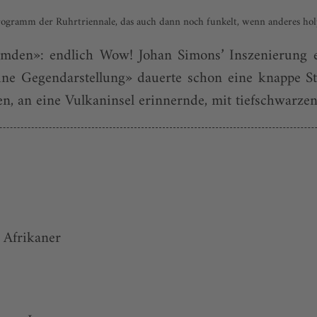
ogramm der Ruhrtriennale, das auch dann noch funkelt, wenn anderes hol
emden»: endlich Wow! Johan Simons’ Inszenierung
ne Gegendarstellung» dauerte schon eine knappe St
n, an eine Vulkaninsel erinnernde, mit tiefschwarzen
n Afrikaner