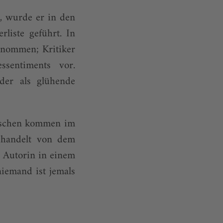
, wurde er in den
rliste geführt. In
enommen; Kritiker
sentiments vor.
der als glühende
utschen kommen im
 handelt von dem
 Autorin in einem
niemand ist jemals