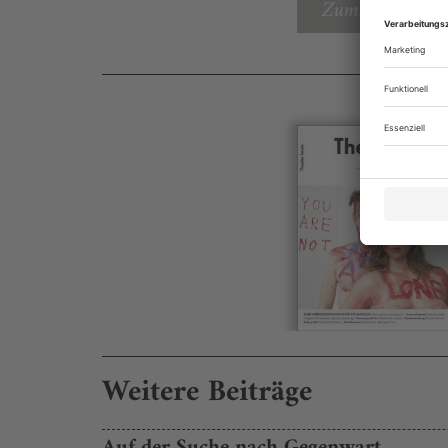
Zum Inhaltsverz
Weitere Beiträge
Auf der Suche nach Gegenwart