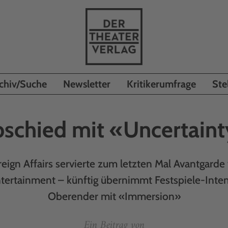
chiv/Suche
Newsletter
Kritikerumfrage
Ste
schied mit «Uncertain
reign Affairs servierte zum letzten Mal Avantgarde 
ntertainment – künftig übernimmt Festspiele-Int
Oberender mit «Immersion»
Ein Beitrag von