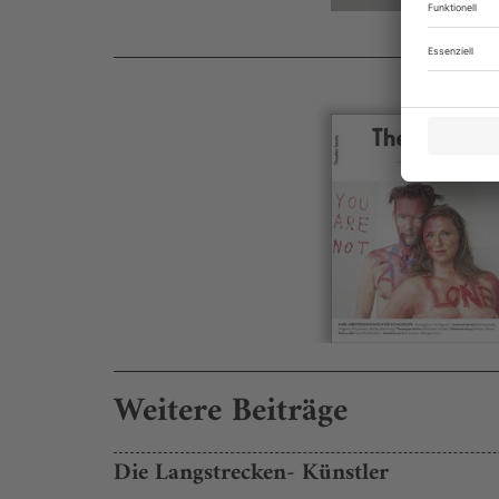
Weitere Beiträge
Die Langstrecken- Künstler