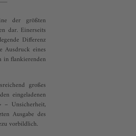
eine der größten
n dar. Einerseits
legende Differenz
sie Ausdruck eines
ch in flankierenden
usreichend großes
 den eingeladenen
» – Unsicherheit,
tzten Ausgabe des
ezu vorbildlich.