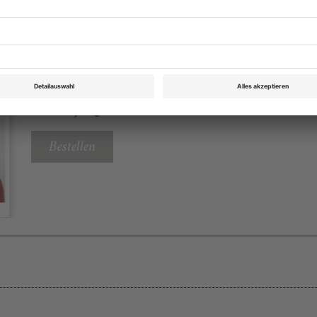
Theater heute Oktober 2016
Rubrik: Festivals, Seite 29
von Anja Quickert
Bestellen