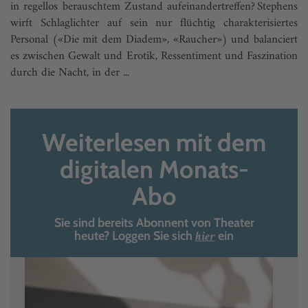
in regellos berauschtem Zustand aufein­andertreffen? Stephens
wirft Schlaglichter auf sein nur flüchtig charakterisiertes
Personal («Die mit dem Diadem», «Raucher») und balanciert
es zwischen Gewalt und Erotik, Ressentiment und Faszination
durch die Nacht, in der ...
Weiterlesen mit dem
digitalen Monats-
Abo
Sie sind bereits Abonnent von Theater
hier
heute? Loggen Sie sich
ein