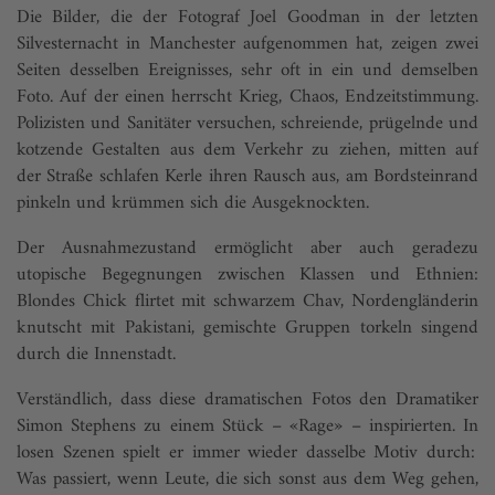
Die Bilder, die der Fotograf Joel Goodman in der letzten
Silvesternacht in Manchester aufgenommen hat, zeigen zwei
Seiten desselben Ereignisses, sehr oft in ein und demselben
Foto. Auf der einen herrscht Krieg, Chaos, Endzeitstimmung.
Polizisten und Sanitäter versuchen, schreiende, prügelnde und
kotzende Gestalten aus dem Verkehr zu ziehen, mitten auf
der Straße schlafen Kerle ihren Rausch aus, am Bordsteinrand
pinkeln und krümmen sich die Ausgeknockten.
Der Ausnahmezustand ermöglicht aber auch geradezu
utopische Begegnungen zwischen Klassen und Ethnien:
Blondes Chick flirtet mit schwarzem Chav, Nordengländerin
knutscht mit Pakistani, gemischte Gruppen torkeln singend
durch die Innenstadt.
Verständlich, dass diese dramatischen Fotos den Dramatiker
Simon Stephens zu einem Stück – «Rage» – inspirierten. In
losen Szenen spielt er immer wieder dasselbe Motiv durch:
Was passiert, wenn Leute, die sich sonst aus dem Weg gehen,