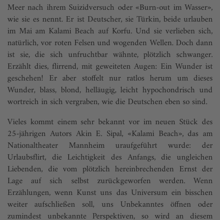
Meer nach ihrem Suizidversuch oder «Burn-out im Wasser»,
wie sie es nennt. Er ist Deutscher, sie Türkin, beide urlauben
im Mai am Kalami Beach auf Korfu. Und sie verlieben sich,
natür­lich, vor roten Felsen und wogenden Wellen. Doch dann
ist sie, die sich unfruchtbar wähnte, plötzlich schwanger.
Erzählt dies, flirrend, mit geweiteten Augen: Ein Wunder ist
geschehen! Er aber stoffelt nur ratlos herum um dieses
Wunder, blass, blond, helläugig, leicht hypochondrisch und
wortreich in sich vergraben, wie die Deutschen eben so sind.
Vieles kommt einem sehr bekannt vor im neuen Stück des
25-jährigen Autors Akin E. Sipal, «Kalami Beach», das am
Nationaltheater Mannheim uraufgeführt wurde: der
Urlaubsflirt, die Leichtigkeit des Anfangs, die ungleichen
Liebenden, die vom plötzlich hereinbrechenden Ernst der
Lage auf sich selbst zurückgeworfen werden. Wenn
Erzählungen, wenn Kunst uns das Universum ein bisschen
weiter aufschließen soll, uns Unbekanntes öffnen oder
zumindest unbekannte Perspektiven, so wird an diesem