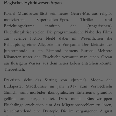
Magisches Hybridwesen Aryan
Kornel Mundruczo lässt sein neues Genre-Mix aus religiös
motiviertem Superhelden-Epos, Thriller und
Beziehungsdrama inmitten der (ungarischen)
Flüchtlingskrise spielen. Die programmatische Nähe des Films
zur Science Fiction bleibt dabei im Wesentlichen die
Behauptung einer Allegorie im Vorspann: Der kleinste der
Jupitermonde ist ein Eismond namens Europa. Mehrere
Kilometer unter der Eisschicht vermutet man einen Ozean
aus flüssigem Wasser, aus dem neues Leben entstehen könnte.
Theoretisch.
Praktisch sieht das Setting von «Jupiter’s Moon» der
Budapester Stadtkulisse im Jahr 2017 zum Verwechseln
ähnlich, samt morbider ikonografischer Enterieurs, grandios
gefilmt und ausgeleuchtet. Dass mobile Einsatztruppen
Flüchtlinge erschießen, um das Migrationsproblem zu lösen,
ist selbstredend eine Dystopie. Die im vergangenen August