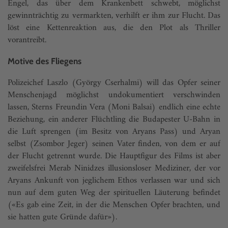
Engel, das über dem Krankenbett schwebt, möglichst
gewinnträchtig zu vermarkten, verhilft er ihm zur Flucht. Das
löst eine Kettenreaktion aus, die den Plot als Thriller
vorantreibt.
Motive des Fliegens
Polizeichef Laszlo (György Cserhalmi) will das Opfer seiner
Menschenjagd möglichst undokumentiert verschwinden
lassen, Sterns Freundin Vera (Moni Balsai) endlich eine echte
Beziehung, ein anderer Flüchtling die Budapester U-Bahn in
die Luft sprengen (im Besitz von Aryans Pass) und Aryan
selbst (Zsombor Jeger) seinen Vater finden, von dem er auf
der Flucht getrennt wurde. Die Hauptfigur des Films ist aber
zweifelsfrei Merab Ninidzes illusionsloser Mediziner, der vor
Aryans Ankunft von jeglichem Ethos verlassen war und sich
nun auf dem guten Weg der spiritu­ellen Läuterung befindet
(«Es gab eine Zeit, in der die Menschen Opfer brachten, und
sie hatten gute Gründe dafür»).