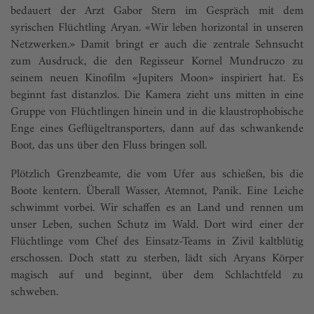
bedauert der Arzt Gabor Stern im Gespräch mit dem
syrischen Flüchtling Aryan. «Wir leben horizontal in unseren
Netzwerken.» Damit bringt er auch die zentrale Sehnsucht
zum Ausdruck, die den Regisseur Kornel Mundruczo zu
seinem neuen Kinofilm «Jupiters Moon» inspiriert hat. Es
beginnt fast distanzlos. Die Kamera zieht uns mitten in eine
Gruppe von Flüchtlingen hinein und in die klaustrophobische
Enge eines Geflügeltransporters, dann auf das schwankende
Boot, das uns über den Fluss bringen soll.
Plötzlich Grenzbeamte, die vom Ufer aus schießen, bis die
Boote kentern. Überall Wasser, Atemnot, Panik. Eine Leiche
schwimmt vorbei. Wir schaffen es an Land und rennen um
unser Leben, suchen Schutz im Wald. Dort wird einer der
Flüchtlinge vom Chef des Einsatz-Teams in Zivil kaltblütig
erschossen. Doch statt zu sterben, lädt sich Aryans Körper
magisch auf und beginnt, über dem Schlachtfeld zu
schweben.