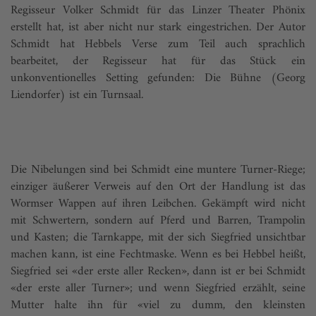
Regisseur Volker Schmidt für das Linzer Theater Phönix
erstellt hat, ist aber nicht nur stark eingestrichen. Der Autor
Schmidt hat Hebbels Verse zum Teil auch sprachlich
bearbeitet, der Regisseur hat für das Stück ein
unkonventionelles Setting gefunden: Die Bühne (Georg
Liendorfer) ist ein Turnsaal.
Die Nibelungen sind bei Schmidt eine muntere Turner-Riege;
einziger äußerer Verweis auf den Ort der Handlung ist das
Wormser Wappen auf ihren Leibchen. Gekämpft wird nicht
mit Schwertern, sondern auf Pferd und Barren, Trampolin
und Kasten; die Tarnkappe, mit der sich Siegfried unsichtbar
machen kann, ist eine Fechtmaske. Wenn es bei Hebbel heißt,
Siegfried sei «der erste aller Recken», dann ist er bei Schmidt
«der erste aller Turner»; und wenn Siegfried erzählt, seine
Mutter halte ihn für «viel zu dumm, den kleinsten