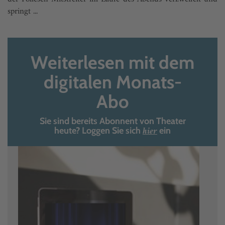
springt ...
Weiterlesen mit dem
digitalen Monats-
Abo
Sie sind bereits Abonnent von Theater
hier
heute? Loggen Sie sich
ein