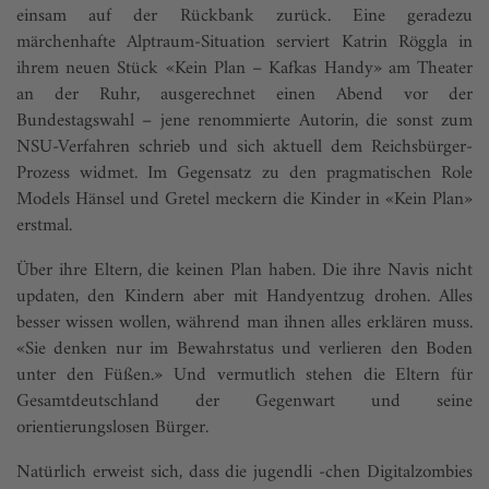
einsam auf der Rückbank zurück. Eine geradezu
märchenhafte Alptraum-Situation serviert Katrin Röggla in
ihrem neuen Stück «Kein Plan – Kafkas Handy» am Theater
an der Ruhr, ausgerechnet einen Abend vor der
Bundestagswahl – jene renommierte Autorin, die sonst zum
NSU-Verfahren schrieb und sich aktuell dem Reichsbürger-
Prozess widmet. Im Gegensatz zu den pragmatischen Role
Models Hänsel und Gretel meckern die Kinder in «Kein Plan»
erstmal.
Über ihre Eltern, die keinen Plan haben. Die ihre Navis nicht
updaten, den Kindern aber mit Handyentzug drohen. Alles
besser wissen wollen, während man ihnen alles erklären muss.
«Sie denken nur im Bewahrstatus und verlieren den Boden
unter den Füßen.» Und vermutlich stehen die Eltern für
Gesamtdeutschland der Gegenwart und seine
orientierungslosen Bürger.
Natürlich erweist sich, dass die jugendli -chen Digitalzombies