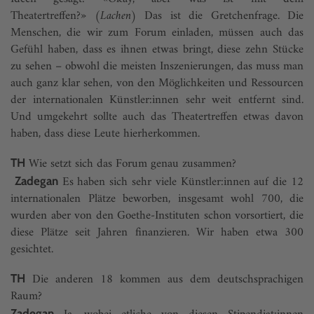
Theatertreffen?»
(Lachen)
Das ist die Gretchenfrage. Die
Menschen, die wir zum Forum einladen, müssen auch das
Gefühl haben, dass es ihnen etwas bringt, diese zehn Stücke
zu sehen – obwohl die meisten Inszenierungen, das muss man
auch ganz klar sehen, von den Möglichkeiten und Ressourcen
der internationalen Künstler:innen sehr weit entfernt sind.
Und umgekehrt sollte auch das Theatertreffen etwas davon
haben, dass diese Leute hierherkommen.
Wie setzt sich das Forum genau zusammen?
TH
Es haben sich sehr viele Künstler:innen auf die 12
Zadegan
internationalen Plätze beworben, insgesamt wohl 700, die
wurden aber von den Goethe-Instituten schon vorsortiert, die
diese Plätze seit Jahren finanzieren. Wir haben etwa 300
gesichtet.
Die anderen 18 kommen aus dem deutschsprachigen
TH
Raum?
Zadegan