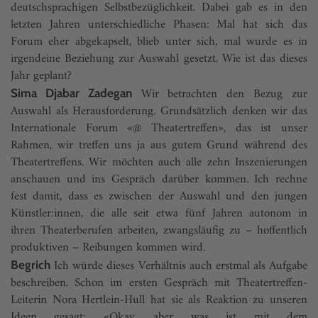
deutschsprachigen Selbstbezüglichkeit. Dabei gab es in den
letzten Jahren unterschiedliche Phasen: Mal hat sich das
Forum eher abgekapselt, blieb unter sich, mal wurde es in
irgendeine Beziehung zur Auswahl gesetzt. Wie ist das dieses
Jahr geplant?
Wir betrachten den Bezug zur
Sima Djabar Zadegan
Auswahl als Herausforderung. Grundsätzlich denken wir das
Internationale Forum «@ Theatertreffen», das ist unser
Rahmen, wir treffen uns ja aus gutem Grund während des
Theatertreffens. Wir möchten auch alle zehn Inszenierungen
anschauen und ins Gespräch darüber kommen. Ich rechne
fest damit, dass es zwischen der Auswahl und den jungen
Künstler:innen, die alle seit etwa fünf Jahren autonom in
ihren Theaterberufen arbeiten, zwangsläufig zu – hoffentlich
produktiven – Reibungen kommen wird.
Ich würde dieses Verhältnis auch erstmal als Aufgabe
Begrich
beschreiben. Schon im ersten Gespräch mit Theatertreffen-
Leiterin Nora Hertlein-Hull hat sie als Reaktion zu unseren
Ideen gesagt: «Okay, aber was ist mit dem