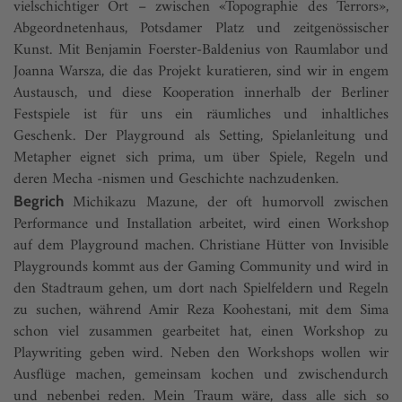
vielschichtiger Ort – zwischen «Topographie des Terrors»,
Abgeordnetenhaus, Potsdamer Platz und zeitgenössischer
Kunst. Mit Benjamin Foerster-Baldenius von Raumlabor und
Joanna Warsza, die das Projekt kuratieren, sind wir in engem
Austausch, und diese Kooperation innerhalb der Berliner
Festspiele ist für uns ein räumliches und inhaltliches
Geschenk. Der Playground als Setting, Spielanleitung und
Metapher eignet sich prima, um über Spiele, Regeln und
deren Mecha -nismen und Geschichte nachzudenken.
Michikazu Mazune, der oft humorvoll zwischen
Begrich
Performance und Installation arbeitet, wird einen Workshop
auf dem Playground machen. Christiane Hütter von Invisible
Playgrounds kommt aus der Gaming Community und wird in
den Stadtraum gehen, um dort nach Spielfeldern und Regeln
zu suchen, während Amir Reza Koohestani, mit dem Sima
schon viel zusammen gearbeitet hat, einen Workshop zu
Playwriting geben wird. Neben den Workshops wollen wir
Ausflüge machen, gemeinsam kochen und zwischendurch
und nebenbei reden. Mein Traum wäre, dass alle sich so