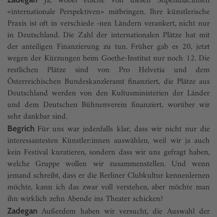
Ja, wobei etliche von diesen Stipendiat:innen
«internationale Perspektiven» mitbringen. Ihre künstlerische
Praxis ist oft in verschiede -nen Ländern verankert, nicht nur
in Deutschland. Die Zahl der internationalen Plätze hat mit
der anteiligen Finanzierung zu tun. Früher gab es 20, jetzt
wegen der Kürzungen beim Goethe-Institut nur noch 12. Die
restlichen Plätze sind von Pro Helvetia und dem
Österreichischen Bundeskanzleramt finanziert, die Plätze aus
Deutschland werden von den Kultusministerien der Länder
und dem Deutschen Bühnenverein finanziert, worüber wir
sehr dankbar sind.
Für uns war jedenfalls klar, dass wir nicht nur die
Begrich
interessantesten Künstler:innen auswählen, weil wir ja auch
kein Festival kuratieren, sondern dass wir uns gefragt haben,
welche Gruppe wollen wir zusammenstellen. Und wenn
jemand schreibt, dass er die Berliner Clubkultur kennenlernen
möchte, kann ich das zwar voll verstehen, aber möchte man
ihn wirklich zehn Abende ins Theater schicken?
Außerdem haben wir versucht, die Auswahl der
Zadegan