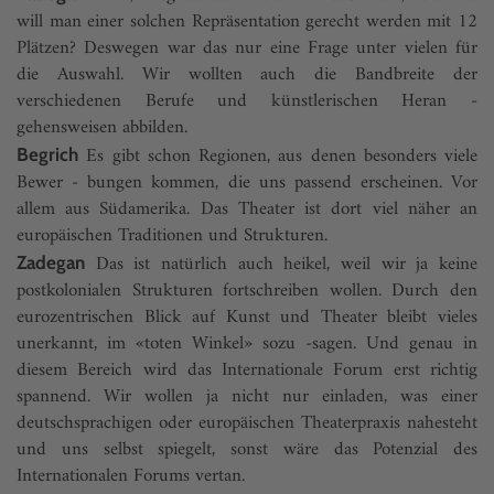
will man einer solchen Repräsentation gerecht werden mit 12
Plätzen? Deswegen war das nur eine Frage unter vielen für
die Auswahl. Wir wollten auch die Bandbreite der
verschiedenen Berufe und künstlerischen Heran -
gehensweisen abbilden.
Es gibt schon Regionen, aus denen besonders viele
Begrich
Bewer - bungen kommen, die uns passend erscheinen. Vor
allem aus Südamerika. Das Theater ist dort viel näher an
europäischen Traditionen und Strukturen.
Das ist natürlich auch heikel, weil wir ja keine
Zadegan
postkolonialen Strukturen fortschreiben wollen. Durch den
eurozentrischen Blick auf Kunst und Theater bleibt vieles
unerkannt, im «toten Winkel» sozu -sagen. Und genau in
diesem Bereich wird das Internationale Forum erst richtig
spannend. Wir wollen ja nicht nur einladen, was einer
deutschsprachigen oder europäischen Theaterpraxis nahesteht
und uns selbst spiegelt, sonst wäre das Potenzial des
Internationalen Forums vertan.