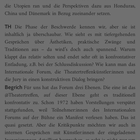
die Utopien ran und die Perspektiven dazu aus Honduras,
China und Dänemark in Bezug zueinander setzen.
Die Phase der Beschwerde kennen wir, aber sie ist
TH
inhaltlich ja überschaubar. Wie sieht es mit tiefergehenden
Gesprächen über Ästhetiken, praktische Zwänge und
Traditionen aus – da wird’s doch auch spannend. Warum
klappt das relativ selten und endet sehr oft in konfrontativer
Entladung, z.B. bei der Schlussdiskussion? Wie kann man das
Internationale Forum, die Theatertreffenkünstler:innen und
die Jury in einen konstruktiven Dialog bringen?
Für uns hat das Forum drei Ebenen. Die eine ist das
Begrich
@Theatertreffen, auf dieser Ebene geht es traditionell
konfrontativ zu. Schon 1972 haben Vorstellungen verspätet
stattgefunden, weil Teilnehmer:innen des Internationalen
Forums auf der Bühne ein Manifest verlesen haben. Das ist
quasi gesetzt. Aber die Kritikpunkte möchten wir auch in
internen Gesprächen mit Künstler:innen der eingeladenen