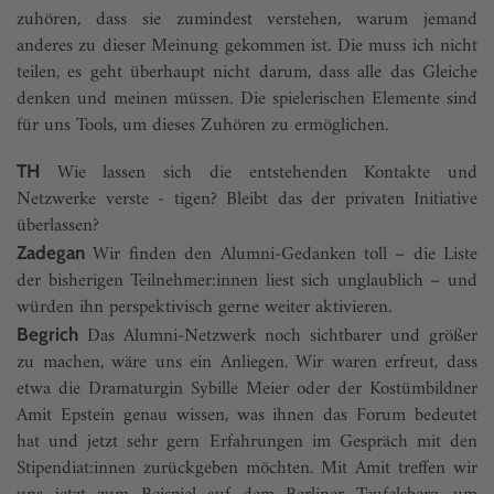
zuhören, dass sie zumindest verstehen, warum jemand
anderes zu dieser Meinung gekommen ist. Die muss ich nicht
teilen, es geht überhaupt nicht darum, dass alle das Gleiche
denken und meinen müssen. Die spielerischen Elemente sind
für uns Tools, um dieses Zuhören zu ermöglichen.
Wie lassen sich die entstehenden Kontakte und
TH
Netzwerke verste - tigen? Bleibt das der privaten Initiative
überlassen?
Wir finden den Alumni-Gedanken toll – die Liste
Zadegan
der bisherigen Teilnehmer:innen liest sich unglaublich – und
würden ihn perspektivisch gerne weiter aktivieren.
Das Alumni-Netzwerk noch sichtbarer und größer
Begrich
zu machen, wäre uns ein Anliegen. Wir waren erfreut, dass
etwa die Dramaturgin Sybille Meier oder der Kostümbildner
Amit Epstein genau wissen, was ihnen das Forum bedeutet
hat und jetzt sehr gern Erfahrungen im Gespräch mit den
Stipendiat:innen zurückgeben möchten. Mit Amit treffen wir