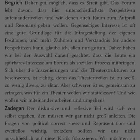
Daher gut möglich, dass es Streit gibt. Das Forum
Begrich
lebt davon, dass hier unterschiedlichste Perspektiven
aufeinandertreffen und wir denen auch Raum zum Aufprall
und Resonanz geben wollen. Gegenseitiges Interesse ist oft
eine gute Grundlage für die Infragestellung der eigenen
Positionen, und mehr Zuhören und Verständnis für andere
Perspektiven kann, glaube ich, allen nur guttun. Daher haben
wir bei der Auswahl darauf geachtet, dass die Leute ein
spürbares Interesse am Forum als sozialen Prozess mitbringen.
Sich über die Inszenierungen und die Theaterstrukturen zu
beschweren, ist richtig, denn das Theatertreffen ist zu weiß,
zu wenig divers, zu elitär. Aber schwerer ist es, gemeinsam zu
erfragen, was für ein Theater wollen wir stattdessen? Und wie
wollen wir miteinander arbeiten und umgehen?
Der diskursive und reflexive Teil wird sich von
Zadegan
selbst ergeben, den müssen wir gar nicht groß anleiten. Die
Fragen von political correct -ness und Repräsentation sind
zweifellos wichtig, trotzdem sollten wir uns nicht
ausschließlich auf diese Kritik fokussieren. Wir möchten an