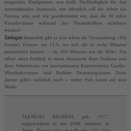
steigenden Hotelpreisen, was heißt Nachhaltigkeit für den
internationalen Austausch, wie öffentlich soll die Arbeit des
Forums sein, und wie gewährleisten wir, dass die 30 tollen
Künstler:innen während des Theatertreffens sichtbarer
werden?
Immerhin gibt es jetzt schon die Veranstaltung «The
Zadegan
Forum’s Forum» am 11.5., wo sich alle in sechs Minuten
präsentieren können – «in 180 Minuten um die Welt». Das
öffnet einen Einblick in einen Ausschnitt ihres Denkens und
ihrer Arbeitsweise, vor internationalen Kurator:innen, Goethe-
Mitarbeiter:innen und Berliner Dramaturg:innen. Denn
darum geht’s natürlich auch – weiter Fuß fassen auf dem
Markt.
ALJOSCHA BEGRICH, geb. 1977,
aufgewachsen in der DDR, studierte in