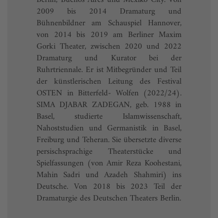
Berlin, Buenos Aires und Mexiko City. Von
2009 bis 2014 Dramaturg und
Bühnenbildner am Schauspiel Hannover,
von 2014 bis 2019 am Berliner Maxim
Gorki Theater, zwischen 2020 und 2022
Dramaturg und Kurator bei der
Ruhrtriennale. Er ist Mitbegründer und Teil
der künstlerischen Leitung des Festival
OSTEN in Bitterfeld- Wolfen (2022/24).
SIMA DJABAR ZADEGAN, geb. 1988 in
Basel, studierte Islamwissenschaft,
Nahoststudien und Germanistik in Basel,
Freiburg und Teheran. Sie übersetzte diverse
persischsprachige Theaterstücke und
Spielfassungen (von Amir Reza Koohestani,
Mahin Sadri und Azadeh Shahmiri) ins
Deutsche. Von 2018 bis 2023 Teil der
Dramaturgie des Deutschen Theaters Berlin.