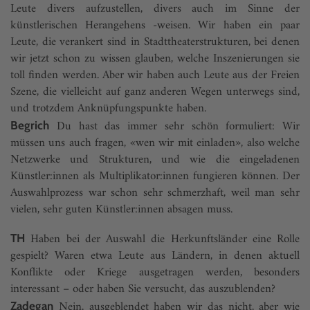
Leute divers aufzustellen, divers auch im Sinne der
künstlerischen Herangehens -weisen. Wir haben ein paar
Leute, die verankert sind in Stadttheaterstrukturen, bei denen
wir jetzt schon zu wissen glauben, welche Inszenierungen sie
toll finden werden. Aber wir haben auch Leute aus der Freien
Szene, die vielleicht auf ganz anderen Wegen unterwegs sind,
und trotzdem Anknüpfungspunkte haben.
Du hast das immer sehr schön formuliert: Wir
Begrich
müssen uns auch fragen, «wen wir mit einladen», also welche
Netzwerke und Strukturen, und wie die eingeladenen
Künstler:innen als Multiplikator:innen fungieren können. Der
Auswahlprozess war schon sehr schmerzhaft, weil man sehr
vielen, sehr guten Künstler:innen absagen muss.
Haben bei der Auswahl die Herkunftsländer eine Rolle
TH
gespielt? Waren etwa Leute aus Ländern, in denen aktuell
Konflikte oder Kriege ausgetragen werden, besonders
interessant – oder haben Sie versucht, das auszublenden?
Nein, ausgeblendet haben wir das nicht, aber wie
Zadegan