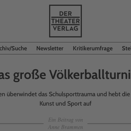
chiv/Suche
Newsletter
Kritikerumfrage
Ste
as große Völkerballturni
 überwindet das Schulsporttrauma und hebt die
Kunst und Sport auf
Ein Beitrag von
Anne Brammen