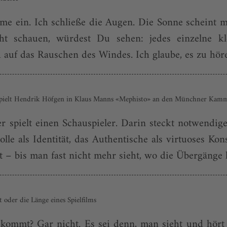
me ein. Ich schließe die Augen. Die Sonne scheint 
ht schauen, würdest Du sehen: jedes einzelne kl
 auf das Rauschen des Windes. Ich glaube, es zu höre
pielt Hendrik Höfgen in Klaus Manns «Mephisto» an den Münchner Kamm
ler spielt einen Schauspieler. Darin steckt notwendi
lle als Identität, das Authentische als virtuoses K
 bis man fast nicht mehr sieht, wo die Übergänge li
 oder die Länge eines Spielfilms
ommt? Gar nicht. Es sei denn, man sieht und hört n