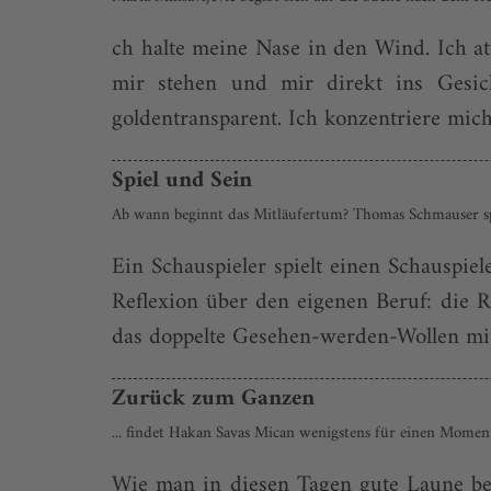
ch halte meine Nase in den Wind. Ich at
mir stehen und mir direkt ins Gesic
goldentransparent. Ich konzentriere mich
Spiel und Sein
Ab wann beginnt das Mitläufertum? Thomas Schmauser s
Ein Schauspieler spielt einen Schauspie
Reflexion über den eigenen Beruf: die Ro
das doppelte Gesehen-werden-Wollen mit –
Zurück zum Ganzen
... findet Hakan Savas Mican wenigstens für einen Moment
Wie man in diesen Tagen gute Laune bek