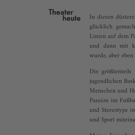
In diesen düster
glücklich gemach
Linien auf dem Pa
und dann mit kl
wurde, aber eben 
Die größtenteils
jugendlichen Bask
Menschen und Hob
Passion im Fußba
und Stereotype i
und Sport mitein