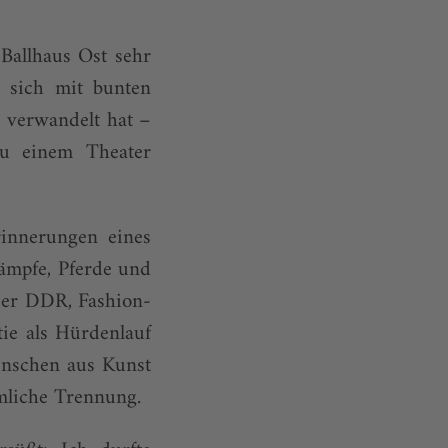
Ballhaus Ost sehr
r sich mit bunten
e verwandelt hat –
zu einem Theater
rinnerungen eines
kämpfe, Pferde und
der DDR, Fashion-
ie als Hürdenlauf
enschen aus Kunst
mliche Trennung.