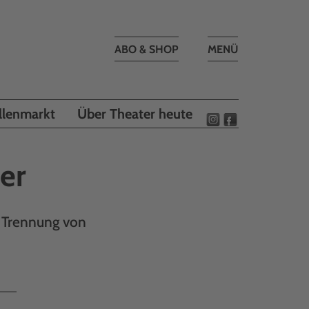
Toggle
ABO & SHOP
MENÜ
navigation
llenmarkt
Über Theater heute
er
 Trennung von