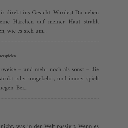
mir direkt ins Gesicht. Würdest Du neben
eine Härchen auf meiner Haut strahlt
n, wie es sich um...
erspielen
gerweise – und mehr noch als sonst – die
onstrukt oder umgekehrt, und immer spielt
egen. Bei...
icht, was in der Welt passiert. Wenn es